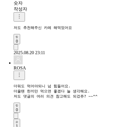
숫자
작성자
저도 추천해주신 카레 해먹었어요
0
2025.08.20 23:11
ROSA
더워도 먹어야되니 넘 힘들어요.

더울땐 한끼만 먹으면 좋겠다 늘 생각해요.

저도 댓글의 여러 의견 참고해도 되겄쥬? ~~^^
0
1