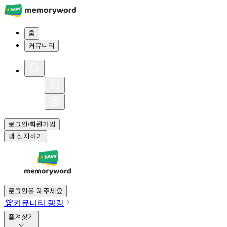
홈
커뮤니티
로그인
회원가입
/
앱 설치하기
로그인을 해주세요
🏆
커뮤니티 랭킹
즐겨찾기