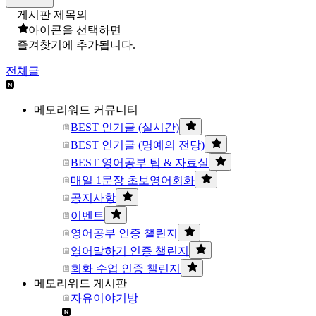
게시판 제목의
아이콘을 선택하면
즐겨찾기에 추가됩니다.
전체글
메모리워드 커뮤니티
BEST 인기글 (실시간)
BEST 인기글 (명예의 전당)
BEST 영어공부 팁 & 자료실
매일 1문장 초보영어회화
공지사항
이벤트
영어공부 인증 챌린지
영어말하기 인증 챌린지
회화 수업 인증 챌린지
메모리워드 게시판
자유이야기방