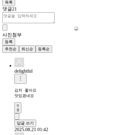
목록
댓글
21
사진첨부
등록
추천순
최신순
등록순
delightful
김치 좋아요 

맛있겠네요
0
답글 쓰기
2025.08.21 01:42