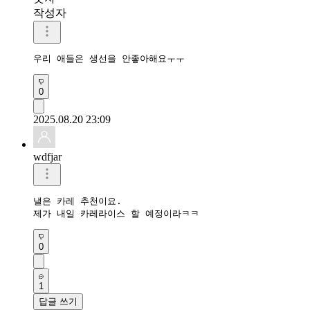
작성자
우리 애들은 생선을 안좋아해요ㅜㅜ
0
2025.08.20 23:09
wdfjar
낼은 카레 추천이요.

제가 내일 카레라이스 할 예정이라ㅋㅋ
0
1
답글 쓰기