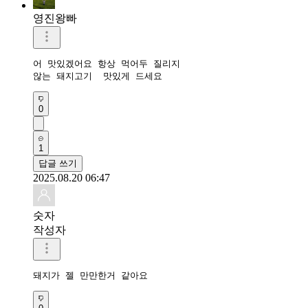
영진왕빠
어 맛있겠어요 항상 먹어두 질리지

않는 돼지고기  맛있게 드세요 
0
1
답글 쓰기
2025.08.20 06:47
숫자
작성자
돼지가 젤 만만한거 같아요