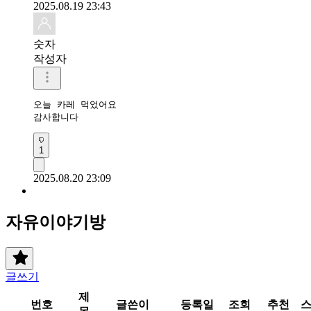
2025.08.19 23:43
숫자
작성자
오늘 카레 먹었어요

감사합니다 
1
2025.08.20 23:09
자유이야기방
글쓰기
제
번호
글쓴이
등록일
조회
추천