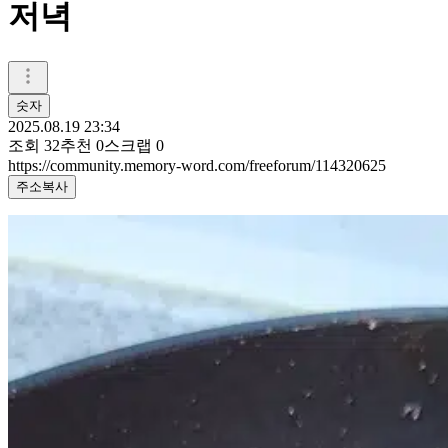
저녁
숫자
2025.08.19 23:34
조회
32
추천
0
스크랩
0
https://community.memory-word.com/freeforum/114320625
주소복사