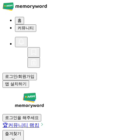
홈
커뮤니티
로그인
회원가입
/
앱 설치하기
로그인을 해주세요
🏆
커뮤니티 랭킹
즐겨찾기