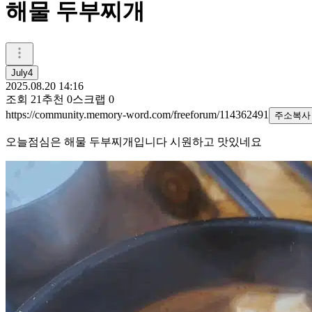
해물 두부찌개
July4
2025.08.20 14:16
조회
21
추천
0
스크랩
0
https://community.memory-word.com/freeforum/114362491
주소복사
오늘점심은 해물 두부찌개입니다 시원하고 맛있네요