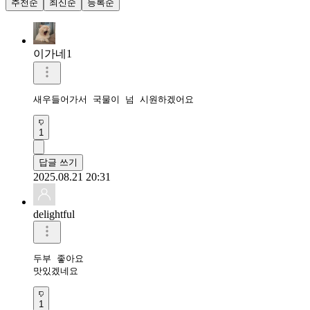
추천순
최신순
등록순
이가네1
새우들어가서 국물이 넘 시원하겠어요
1
답글 쓰기
2025.08.21 20:31
delightful
두부 좋아요 

맛있겠네요
1