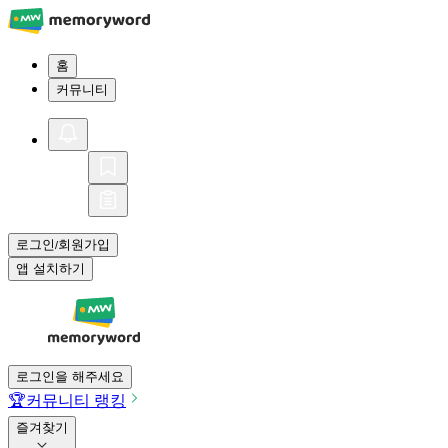
홈
커뮤니티
로그인
회원가입
/
앱 설치하기
로그인을 해주세요
🏆
커뮤니티 랭킹
즐겨찾기