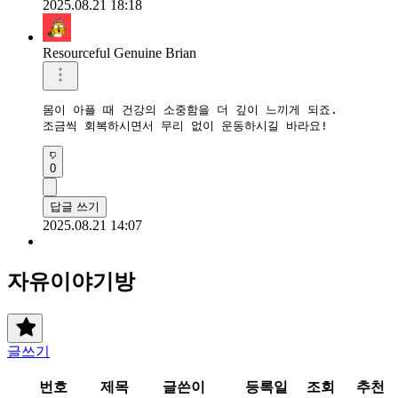
2025.08.21 18:18
Resourceful Genuine Brian
몸이 아플 때 건강의 소중함을 더 깊이 느끼게 되죠. 

조금씩 회복하시면서 무리 없이 운동하시길 바라요!
0
답글 쓰기
2025.08.21 14:07
자유이야기방
글쓰기
번호
제목
글쓴이
등록일
조회
추천