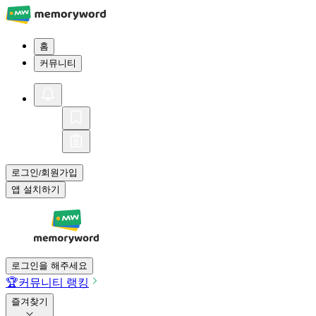
홈
커뮤니티
로그인
회원가입
/
앱 설치하기
로그인을 해주세요
🏆
커뮤니티 랭킹
즐겨찾기