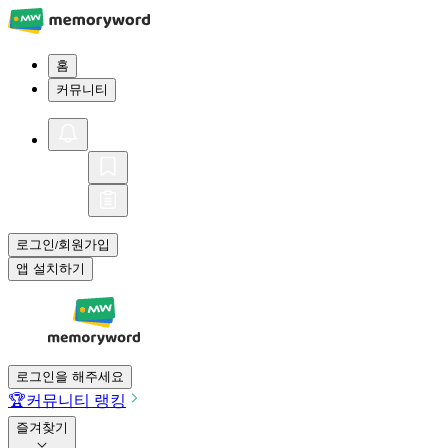
홈
커뮤니티
로그인
회원가입
/
앱 설치하기
로그인을 해주세요
🏆
커뮤니티 랭킹
즐겨찾기