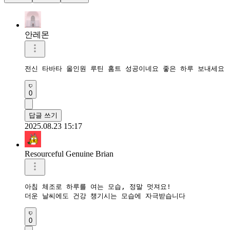
안레몬
전신 타바타 올인원 루틴 홈트 성공이네요 좋은 하루 보내세요 
0
답글 쓰기
2025.08.23 15:17
Resourceful Genuine Brian
아침 체조로 하루를 여는 모습, 정말 멋져요! 

더운 날씨에도 건강 챙기시는 모습에 자극받습니다
0