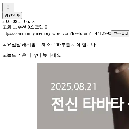
영진왕빠
2025.08.21 06:13
조회
11
추천
0
스크랩
0
https://community.memory-word.com/freeforum/114412990
주소복사
목요일날 캐시홈트 체조로 하루를 시작 합니다
오늘도 기온이 많이 높다네요