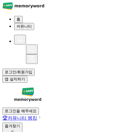
홈
커뮤니티
로그인
회원가입
/
앱 설치하기
로그인을 해주세요
🏆
커뮤니티 랭킹
즐겨찾기