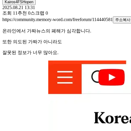
Kairos4FSHopen
2025.08.21 13:31
조회
11
추천
0
스크랩
0
https://community.memory-word.com/freeforum/114440581
주소복사
온라인에서 가짜뉴스의 폐해가 심각합니다.
또한 의도된 가짜가 아니라도
잘못된 정보가 너무 많아요.