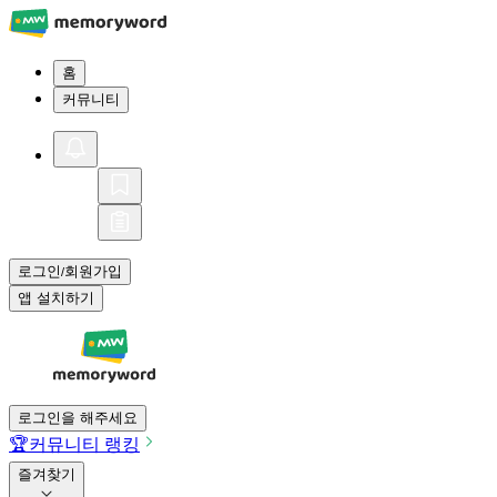
홈
커뮤니티
로그인
회원가입
/
앱 설치하기
로그인을 해주세요
🏆
커뮤니티 랭킹
즐겨찾기