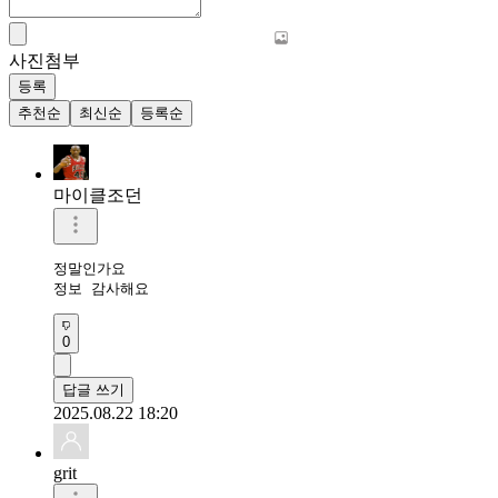
사진첨부
등록
추천순
최신순
등록순
마이클조던
정말인가요

정보 감사해요
0
답글 쓰기
2025.08.22 18:20
grit