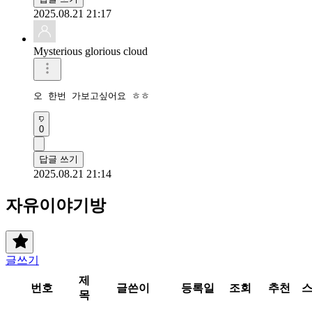
2025.08.21 21:17
Mysterious glorious cloud
오 한번 가보고싶어요 ㅎㅎ
0
답글 쓰기
2025.08.21 21:14
자유이야기방
글쓰기
제
번호
글쓴이
등록일
조회
추천
목