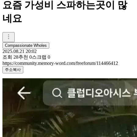
요즘 가성비 스파하는곳이 많
네요
Compassionate Wholes
2025.08.21 20:02
조회
28
추천
0
스크랩
0
https://community.memory-word.com/freeforum/114466412
주소복사