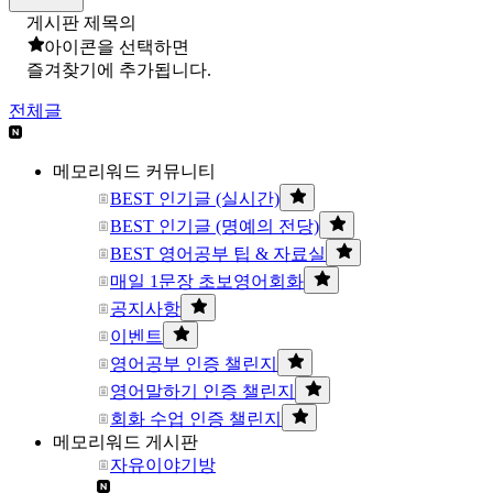
게시판 제목의
아이콘을 선택하면
즐겨찾기에 추가됩니다.
전체글
메모리워드 커뮤니티
BEST 인기글 (실시간)
BEST 인기글 (명예의 전당)
BEST 영어공부 팁 & 자료실
매일 1문장 초보영어회화
공지사항
이벤트
영어공부 인증 챌린지
영어말하기 인증 챌린지
회화 수업 인증 챌린지
메모리워드 게시판
자유이야기방