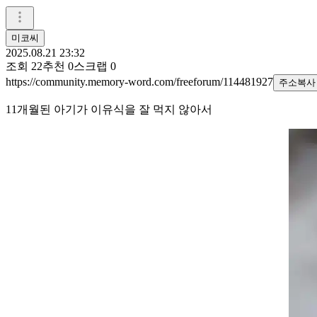
미코씨
2025.08.21 23:32
조회
22
추천
0
스크랩
0
https://community.memory-word.com/freeforum/114481927
주소복사
11개월된 아기가 이유식을 잘 먹지 않아서