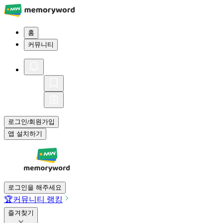
홈
커뮤니티
로그인
회원가입
/
앱 설치하기
로그인을 해주세요
🏆
커뮤니티 랭킹
즐겨찾기