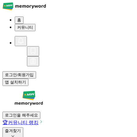
홈
커뮤니티
로그인
회원가입
/
앱 설치하기
로그인을 해주세요
🏆
커뮤니티 랭킹
즐겨찾기