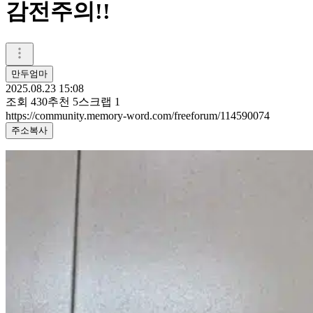
감전주의!!
만두엄마
2025.08.23 15:08
조회
430
추천
5
스크랩
1
https://community.memory-word.com/freeforum/114590074
주소복사