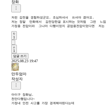
장화
저런 감전을 경험하셨군요. 조심하셔서  쓰셔야 겠어요.

저는 정말  만화에서  감전당한걸 표시하는 것처럼  그런  느낌
가정용 전압이라  그나마 다행이었지 공업용전압이었다면  저는  
1
1
답글 쓰기
2025.08.23 19:47
만두엄마
작성자
아이구 장화님.

천만다행입니다~

가정내 안전 사고를 가장 경계해야된다는데
