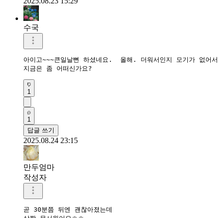
2025.08.23 15:29
수국
아이고~~~큰일날뻔 하셨네요.  올해. 더워서인지 모기가 없어서
지금은 좀 어떠신가요?
1
1
답글 쓰기
2025.08.24 23:15
만두엄마
작성자
곧 30분쯤 뒤엔 괜찮아졌는데
