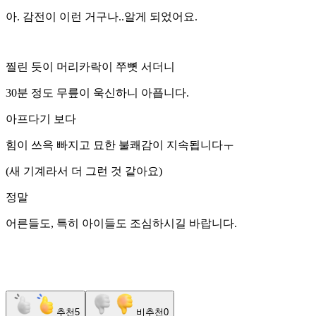
아. 감전이 이런 거구나..알게 되었어요.
찔린 듯이 머리카락이 쭈뼛 서더니
30분 정도 무릎이 욱신하니 아픕니다.
아프다기 보다
힘이 쓰윽 빠지고 묘한 불쾌감이 지속됩니다ㅜ
(새 기계라서 더 그런 것 같아요)
정말
어른들도, 특히 아이들도 조심하시길 바랍니다.
추천
5
비추천
0