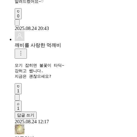
알려드렸어요~♡
0
2025.08.24 20:43
깨비를 사랑한 먹깨비
모기 잡히면 불꽃이 타딕~

강허고 쌥니다.

지금은 괜찮으세요?
1
1
답글 쓰기
2025.08.24 12:17