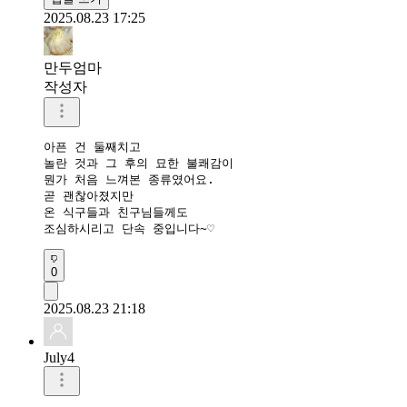
2025.08.23 17:25
만두엄마
작성자
아픈 건 둘째치고

놀란 것과 그 후의 묘한 불쾌감이

뭔가 처음 느껴본 종류였어요.

곧 괜찮아졌지만

온 식구들과 친구님들께도

조심하시리고 단속 중입니다~♡
0
2025.08.23 21:18
July4