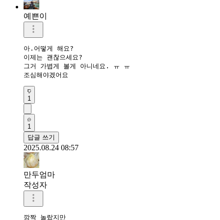
예쁜이
아.어떻게 해요?

이제는 괜찮으세요?

그거 가볍게 볼게 아니네요. ㅠ ㅠ

조심해야겠어요
1
1
답글 쓰기
2025.08.24 08:57
만두엄마
작성자
깜짝 놀랐지만
