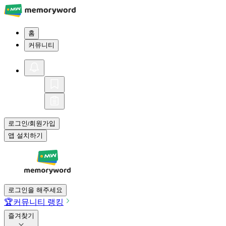
홈
커뮤니티
로그인
회원가입
/
앱 설치하기
로그인을 해주세요
🏆
커뮤니티 랭킹
즐겨찾기