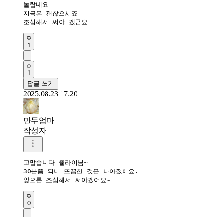
놀랍네요

지금은 괜찮으시죠

조심해서 써야 겠군요
1
1
답글 쓰기
2025.08.23 17:20
만두엄마
작성자
고맙습니다 쥴라이님~

30분쯤 되니 뜨끔한 것은 나아졌어요.

앞으론 조심해서 써야겠어요~
0