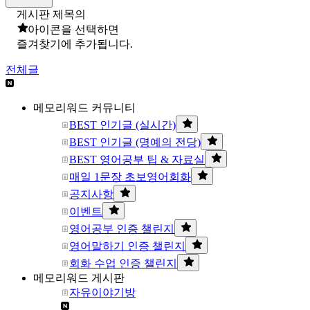
게시판 제목의
아이콘을 선택하면
즐겨찾기에 추가됩니다.
전체글
메모리워드 커뮤니티
BEST 인기글 (실시간)
BEST 인기글 (명예의 전당)
BEST 영어공부 팁 & 자료실
매일 1문장 초보영어회화
공지사항
이벤트
영어공부 인증 챌린지
영어말하기 인증 챌린지
회화 수업 인증 챌린지
메모리워드 게시판
자유이야기방