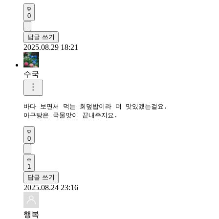
0
답글 쓰기
2025.08.29 18:21
수국
바다 보면서 먹는 회덮밥이라 더 맛있겠는걸요.

아구탕은 국물맛이 끝내주지요.
0
1
답글 쓰기
2025.08.24 23:16
행복