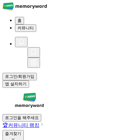
홈
커뮤니티
로그인
회원가입
/
앱 설치하기
로그인을 해주세요
🏆
커뮤니티 랭킹
즐겨찾기