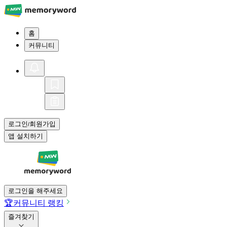
홈
커뮤니티
로그인
회원가입
/
앱 설치하기
로그인을 해주세요
🏆
커뮤니티 랭킹
즐겨찾기