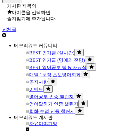
게시판 제목의
아이콘을 선택하면
즐겨찾기에 추가됩니다.
전체글
메모리워드 커뮤니티
BEST 인기글 (실시간)
BEST 인기글 (명예의 전당)
BEST 영어공부 팁 & 자료실
매일 1문장 초보영어회화
공지사항
이벤트
영어공부 인증 챌린지
영어말하기 인증 챌린지
회화 수업 인증 챌린지
메모리워드 게시판
자유이야기방