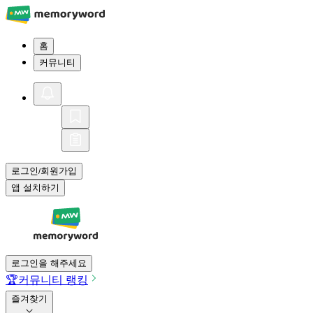
홈
커뮤니티
로그인
회원가입
/
앱 설치하기
로그인을 해주세요
🏆
커뮤니티 랭킹
즐겨찾기