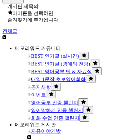
게시판 제목의
아이콘을 선택하면
즐겨찾기에 추가됩니다.
전체글
메모리워드 커뮤니티
BEST 인기글 (실시간)
BEST 인기글 (명예의 전당)
BEST 영어공부 팁 & 자료실
매일 1문장 초보영어회화
공지사항
이벤트
영어공부 인증 챌린지
영어말하기 인증 챌린지
회화 수업 인증 챌린지
메모리워드 게시판
자유이야기방