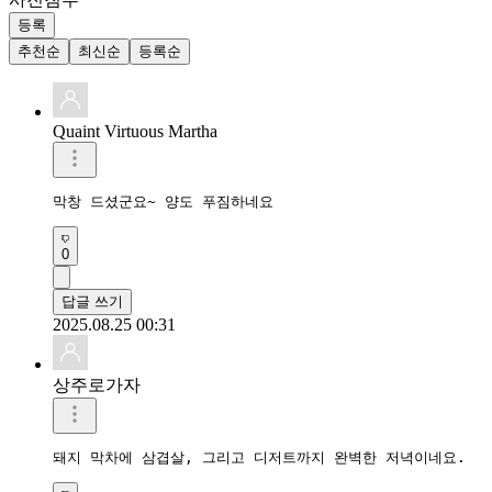
등록
추천순
최신순
등록순
Quaint Virtuous Martha
막창 드셨군요~ 양도 푸짐하네요
0
답글 쓰기
2025.08.25 00:31
상주로가자
돼지 막차에 삼겹살, 그리고 디저트까지 완벽한 저녁이네요.