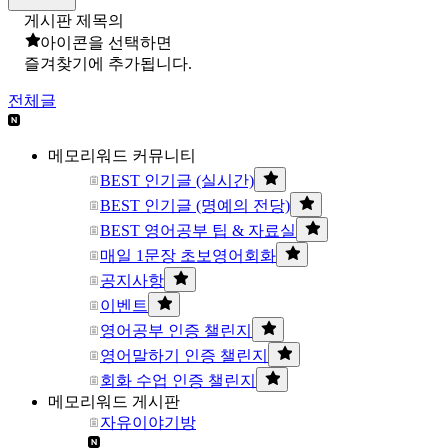
게시판 제목의
아이콘을 선택하면
즐겨찾기에 추가됩니다.
전체글
메모리워드 커뮤니티
BEST 인기글 (실시간)
BEST 인기글 (명예의 전당)
BEST 영어공부 팁 & 자료실
매일 1문장 초보영어회화
공지사항
이벤트
영어공부 인증 챌린지
영어말하기 인증 챌린지
회화 수업 인증 챌린지
메모리워드 게시판
자유이야기방