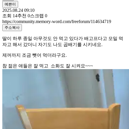
예쁜이
2025.08.24 09:10
조회
14
추천
0
스크랩
0
https://community.memory-word.com/freeforum/114634719
주소복사
딸이 하루 종일 아무것도 안 먹고 있다가 배고프다고 모밀 먹
자고 해서 갔더니 자기도 나도 곱배기를 시키네요.
제꺼까지 조금 뺏어 먹더라구요.
참 젊은 애들은 잘 먹고 소화도 잘 시켜요~~~