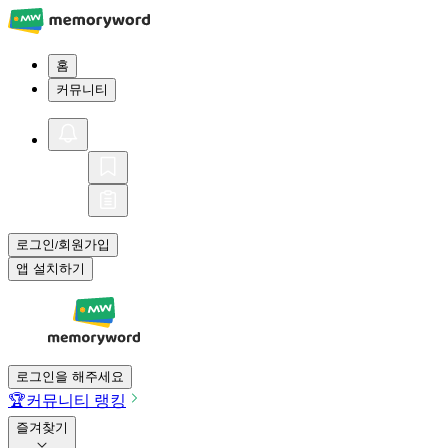
홈
커뮤니티
로그인
회원가입
/
앱 설치하기
로그인을 해주세요
🏆
커뮤니티 랭킹
즐겨찾기