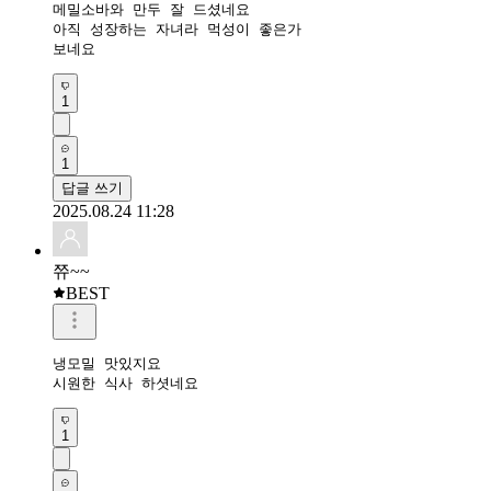
메밀소바와 만두 잘 드셨네요 

아직 성장하는 자녀라 먹성이 좋은가

보네요
1
1
답글 쓰기
2025.08.24 11:28
쮸~~
BEST
냉모밀 맛있지요 

시원한 식사 하셧네요 
1