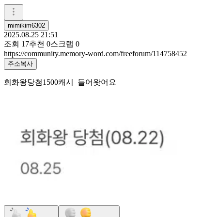
mimikim6302
2025.08.25 21:51
조회
17
추천
0
스크랩
0
https://community.memory-word.com/freeforum/114758452
주소복사
회화왕당첨1500캐시 들어왓어요