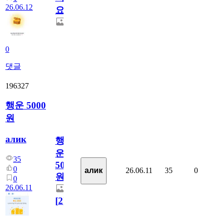
26.06.12
요??
0
댓글
196327
행운 5000
원
алик
행
운
35
5000
0
26.06.11
35
0
алик
원
0
26.06.11
[
2
]