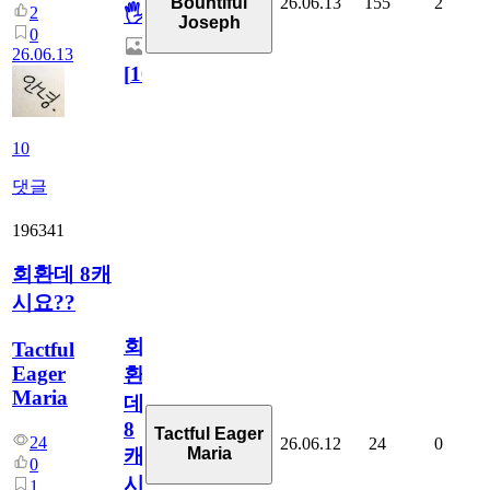
26.06.13
155
2
Bountiful
2
🖐
Joseph
0
26.06.13
[
10
]
10
댓글
196341
회환데 8캐
시요??
회
Tactful
Eager
환
Maria
데
8
Tactful Eager
24
26.06.12
24
0
Maria
캐
0
시
1