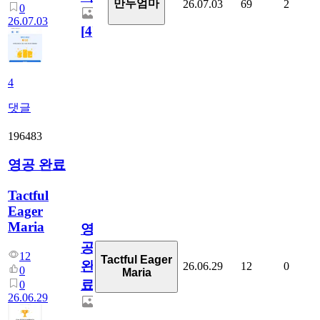
만두엄마
26.07.03
69
2
0
26.07.03
[
4
]
4
댓글
196483
영공 완료
Tactful
Eager
Maria
영
공
12
Tactful Eager
완
26.06.29
12
0
0
Maria
료
0
26.06.29