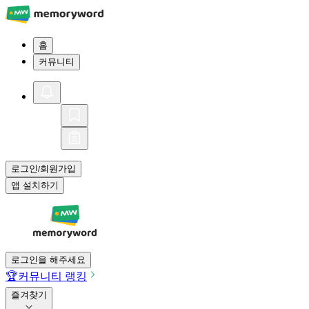
홈
커뮤니티
로그인
회원가입
/
앱 설치하기
로그인을 해주세요
🏆
커뮤니티 랭킹
즐겨찾기