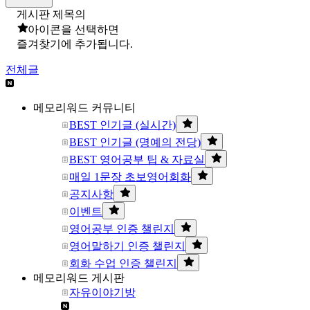
게시판 제목의
아이콘을 선택하면
즐겨찾기에 추가됩니다.
전체글
메모리워드 커뮤니티
BEST 인기글 (실시간)
BEST 인기글 (명예의 전당)
BEST 영어공부 팁 & 자료실
매일 1문장 초보영어회화
공지사항
이벤트
영어공부 인증 챌린지
영어말하기 인증 챌린지
회화 수업 인증 챌린지
메모리워드 게시판
자유이야기방