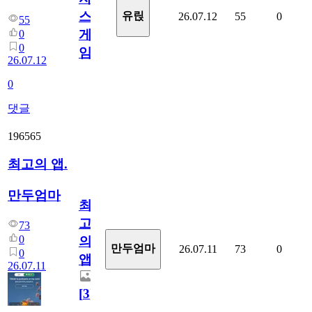
스
유릱
26.07.12
55
0
55
게
0
0
임?
26.07.12
0
댓글
196565
최고의 앱.
만두엄마
최
고
73
0
의
만두엄마
26.07.11
73
0
0
앱.
26.07.11
[
3
]