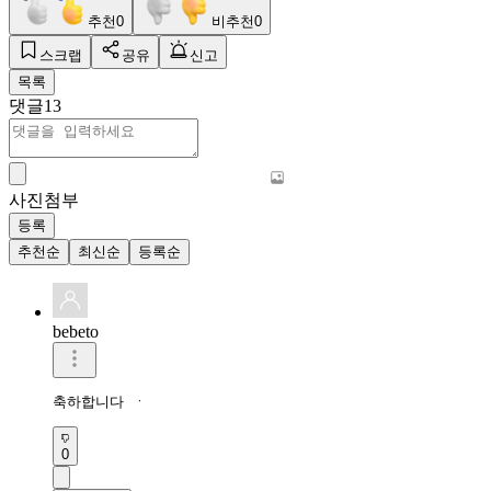
추천
0
비추천
0
스크랩
공유
신고
목록
댓글
13
사진첨부
등록
추천순
최신순
등록순
bebeto
축하합니다 ㆍ
0