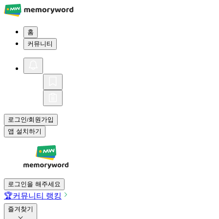
홈
커뮤니티
로그인
회원가입
/
앱 설치하기
로그인을 해주세요
🏆
커뮤니티 랭킹
즐겨찾기