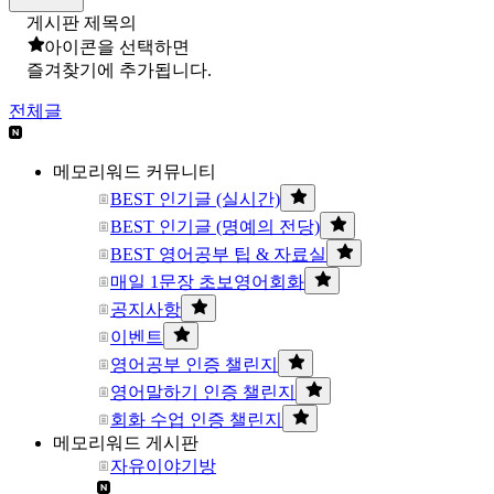
게시판 제목의
아이콘을 선택하면
즐겨찾기에 추가됩니다.
전체글
메모리워드 커뮤니티
BEST 인기글 (실시간)
BEST 인기글 (명예의 전당)
BEST 영어공부 팁 & 자료실
매일 1문장 초보영어회화
공지사항
이벤트
영어공부 인증 챌린지
영어말하기 인증 챌린지
회화 수업 인증 챌린지
메모리워드 게시판
자유이야기방