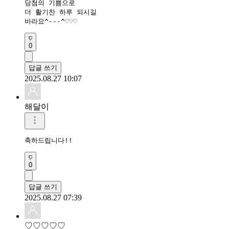
당첨의 기쁨으로

더 활기찬 하루 되시길

바라요^---^♡♡♡
0
답글 쓰기
2025.08.27 10:07
해달이
축하드립니다!!
0
답글 쓰기
2025.08.27 07:39
♡♡♡♡♡