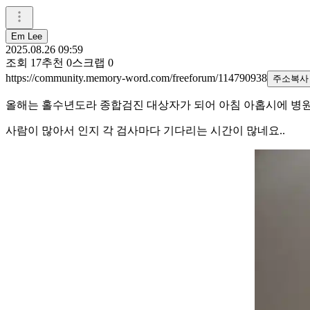
Em Lee
2025.08.26 09:59
조회
17
추천
0
스크랩
0
https://community.memory-word.com/freeforum/114790938
주소복사
올해는 홀수년도라 종합검진 대상자가 되어 아침 아홉시에 병원
사람이 많아서 인지 각 검사마다 기다리는 시간이 많네요..