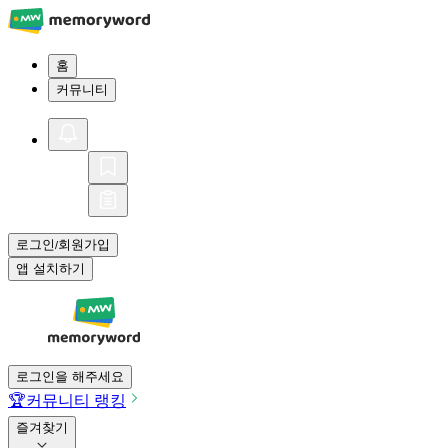
홈
커뮤니티
로그인
회원가입
/
앱 설치하기
로그인을 해주세요
🏆
커뮤니티 랭킹
즐겨찾기