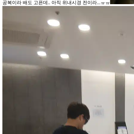
공복이라 배도 고픈데.. 아직 위내시경 전이라...ㅠㅠ