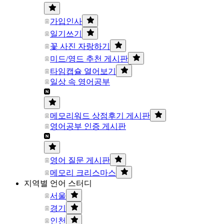
가입인사
일기쓰기
꽃 사진 자랑하기
미드/영드 추천 게시판
타임캡슐 열어보기
일상 속 영어공부
메모리워드 상점후기 게시판
영어공부 인증 게시판
영어 질문 게시판
메모리 크리스마스
지역별 언어 스터디
서울
경기
인천