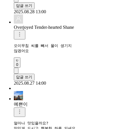
답글 쓰기
2025.08.28 13:00
Overjoyed Tender-hearted Shane
오이무침 씨를 빼서 물이 생기지

않겠어요
0
답글 쓰기
2025.08.27 14:00
예쁜이
얼마나 맛있을까요?

맛있게 드시고 행복한 하루 되세요 