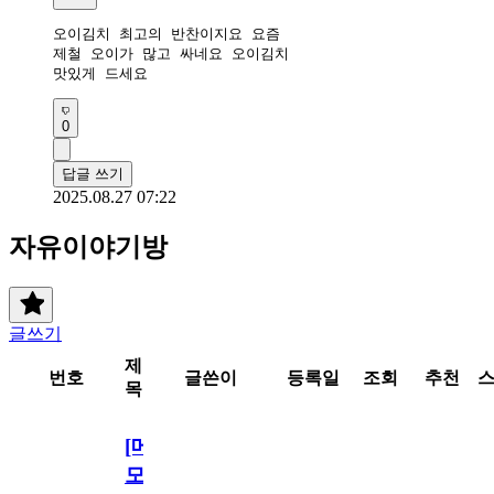
오이김치 최고의 반찬이지요 요즘

제철 오이가 많고 싸네요 오이김치 

맛있게 드세요 
0
답글 쓰기
2025.08.27 07:22
자유이야기방
글쓰기
제
번호
글쓴이
등록일
조회
추천
목
[메
모