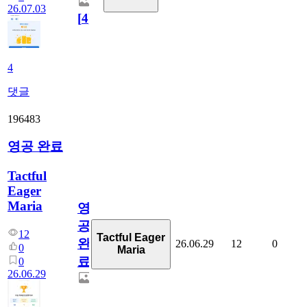
26.07.03
[
4
]
4
댓글
196483
영공 완료
Tactful
Eager
Maria
영
공
12
Tactful Eager
완
26.06.29
12
0
0
Maria
료
0
26.06.29