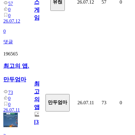
스
유릱
26.07.12
57
0
57
게
0
0
임?
26.07.12
0
댓글
196565
최고의 앱.
만두엄마
최
고
73
0
의
만두엄마
26.07.11
73
0
0
앱.
26.07.11
[
3
]