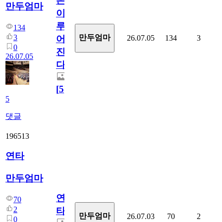
은
만두엄마
이
루
134
3
만두엄마
26.07.05
134
3
어
0
진
26.07.05
다.
[
5
]
5
댓글
196513
연타
만두엄마
연
70
2
타
만두엄마
26.07.03
70
2
0