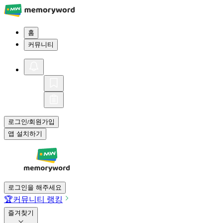
홈
커뮤니티
로그인
회원가입
/
앱 설치하기
로그인을 해주세요
🏆
커뮤니티 랭킹
즐겨찾기