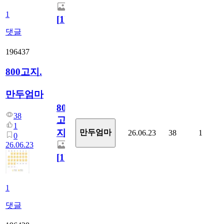
1
[
1
]
댓글
196437
800고지.
만두엄마
800
38
고
1
지.
만두엄마
26.06.23
38
1
0
26.06.23
[
1
]
1
댓글