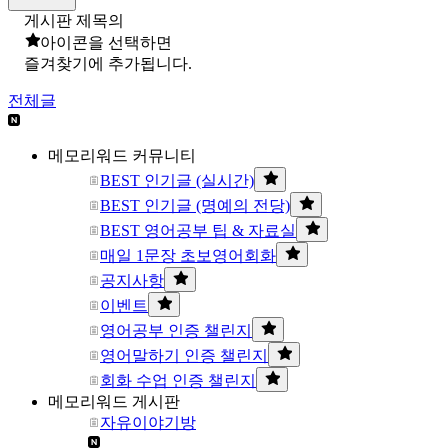
게시판 제목의
아이콘을 선택하면
즐겨찾기에 추가됩니다.
전체글
메모리워드 커뮤니티
BEST 인기글 (실시간)
BEST 인기글 (명예의 전당)
BEST 영어공부 팁 & 자료실
매일 1문장 초보영어회화
공지사항
이벤트
영어공부 인증 챌린지
영어말하기 인증 챌린지
회화 수업 인증 챌린지
메모리워드 게시판
자유이야기방