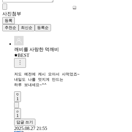
사진첨부
등록
추천순
최신순
등록순
깨비를 사랑한 먹깨비
BEST
저도 예전에 캐시 모아서 사먹었죠~ 

내일도 나를 멋지게 만드는 

하루 보내세요~^^
1
1
답글 쓰기
2025.08.27 21:55