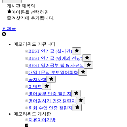
게시판 제목의
아이콘을 선택하면
즐겨찾기에 추가됩니다.
전체글
메모리워드 커뮤니티
BEST 인기글 (실시간)
BEST 인기글 (명예의 전당)
BEST 영어공부 팁 & 자료실
매일 1문장 초보영어회화
공지사항
이벤트
영어공부 인증 챌린지
영어말하기 인증 챌린지
회화 수업 인증 챌린지
메모리워드 게시판
자유이야기방