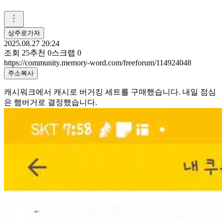
상주로가자
2025.08.27 20:24
조회
25
추천
0
스크랩
0
https://community.memory-word.com/freeforum/114924048
주소복사
캐시워크에서 캐시로 버거킹 세트를 구매했습니다. 내일 점심
은 햄버거로 결정했습니다.