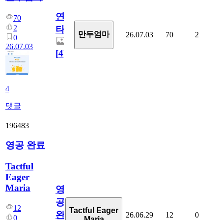
연
70
2
타
만두엄마
26.07.03
70
2
0
26.07.03
[
4
]
4
댓글
196483
영공 완료
Tactful
Eager
Maria
영
공
12
Tactful Eager
완
26.06.29
12
0
0
Maria