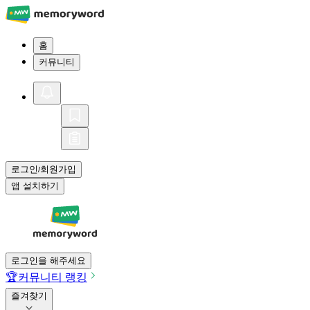
홈
커뮤니티
로그인
회원가입
/
앱 설치하기
로그인을 해주세요
🏆
커뮤니티 랭킹
즐겨찾기