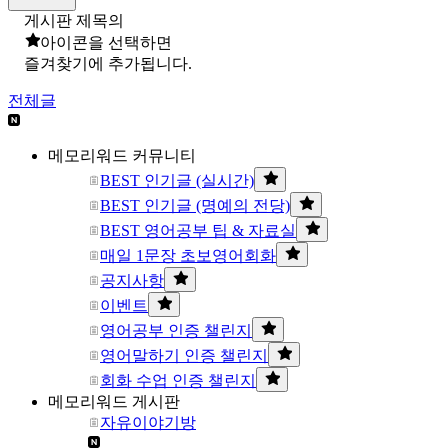
게시판 제목의
아이콘을 선택하면
즐겨찾기에 추가됩니다.
전체글
메모리워드 커뮤니티
BEST 인기글 (실시간)
BEST 인기글 (명예의 전당)
BEST 영어공부 팁 & 자료실
매일 1문장 초보영어회화
공지사항
이벤트
영어공부 인증 챌린지
영어말하기 인증 챌린지
회화 수업 인증 챌린지
메모리워드 게시판
자유이야기방