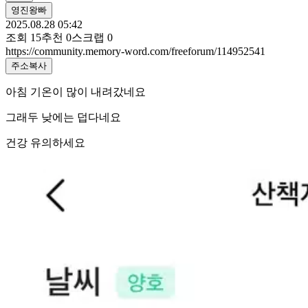
영진왕빠
2025.08.28 05:42
조회
15
추천
0
스크랩
0
https://community.memory-word.com/freeforum/114952541
주소복사
아침 기온이 많이 내려갔네요
그래두 낮에는 덥다네요
건강 유의하세요