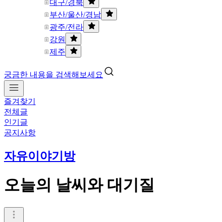
대구/경북
부산/울산/경남
광주/전라
강원
제주
궁금한 내용을 검색해보세요
즐겨찾기
전체글
인기글
공지사항
자유이야기방
오늘의 날씨와 대기질