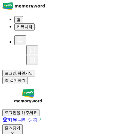
홈
커뮤니티
로그인
회원가입
/
앱 설치하기
로그인을 해주세요
🏆
커뮤니티 랭킹
즐겨찾기