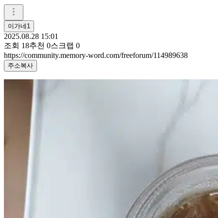
이가네1
2025.08.28 15:01
조회
18
추천
0
스크랩
0
https://community.memory-word.com/freeforum/114989638
주소복사