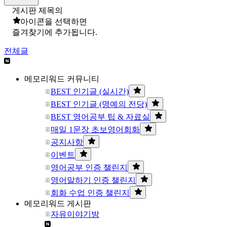
게시판 제목의
아이콘을 선택하면
즐겨찾기에 추가됩니다.
전체글
메모리워드 커뮤니티
BEST 인기글 (실시간)
BEST 인기글 (명예의 전당)
BEST 영어공부 팁 & 자료실
매일 1문장 초보영어회화
공지사항
이벤트
영어공부 인증 챌린지
영어말하기 인증 챌린지
회화 수업 인증 챌린지
메모리워드 게시판
자유이야기방