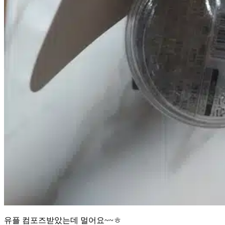
유플 컴포즈받았는데 멀어요~~ㅎ