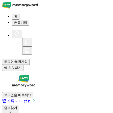
홈
커뮤니티
로그인
회원가입
/
앱 설치하기
로그인을 해주세요
🏆
커뮤니티 랭킹
즐겨찾기