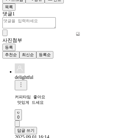
목록
댓글
1
사진첨부
등록
추천순
최신순
등록순
delightful
커피타임 좋아요

 맛있게 드세요
0
답글 쓰기
2025.09.01 16:14