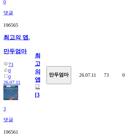
0
댓글
196565
최고의 앱.
만두엄마
최
고
73
0
의
만두엄마
26.07.11
73
0
0
앱.
26.07.11
[
3
]
3
댓글
196561