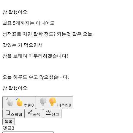
참 잘했어요.
별표 5개까지는 아니어도
성적표로 치면 잘함 정도? 되는것 같은 오늘.
맛있는 거 먹으면서
참을 보태며 마무리하겠습니다!
오늘 하루도 수고 많으셨습니다.
참 잘했어요.
추천
0
비추천
0
스크랩
공유
신고
목록
댓글
3