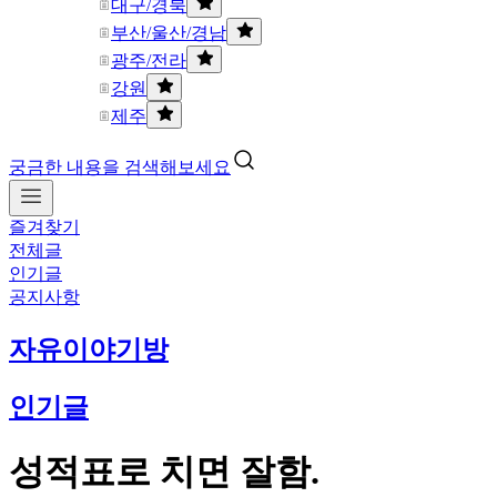
대구/경북
부산/울산/경남
광주/전라
강원
제주
궁금한 내용을 검색해보세요
즐겨찾기
전체글
인기글
공지사항
자유이야기방
인기글
성적표로 치면 잘함.