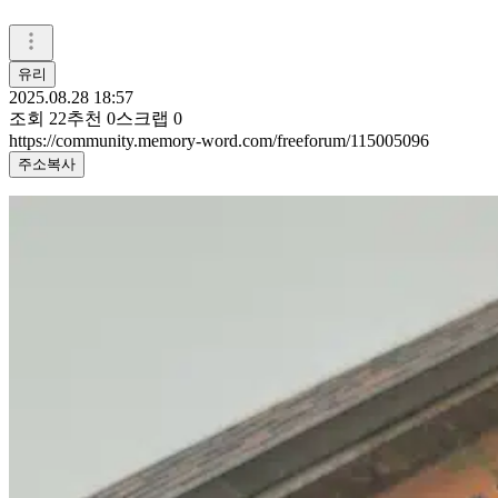
유리
2025.08.28 18:57
조회
22
추천
0
스크랩
0
https://community.memory-word.com/freeforum/115005096
주소복사