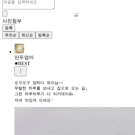
사진첨부
등록
추천순
최신순
등록순
만두엄마
BEST
오구오구 장하다 유리님~~

무탈한 하루를 보내고 집으로 오는 길,

그런 하루하루가 다 러키데이👍

저녁 맛있게 드세요♡