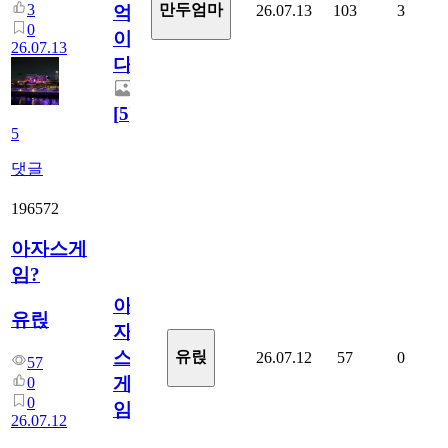
3
만두엄마
26.07.13
103
3
억
0
이
26.07.13
다.
[
5
]
5
댓글
196572
아자스게
임?
아
유릱
자
스
유릱
26.07.12
57
0
57
게
0
0
임?
26.07.12