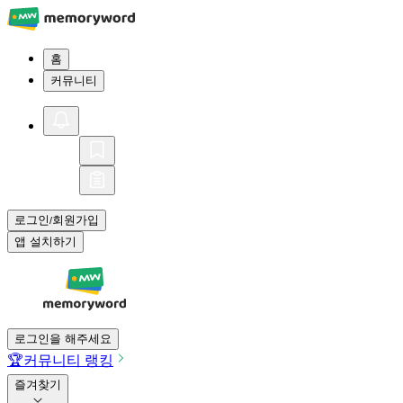
홈
커뮤니티
로그인
회원가입
/
앱 설치하기
로그인을 해주세요
🏆
커뮤니티 랭킹
즐겨찾기