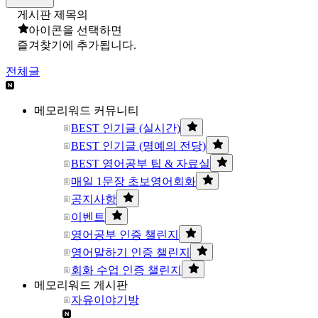
게시판 제목의
아이콘을 선택하면
즐겨찾기에 추가됩니다.
전체글
메모리워드 커뮤니티
BEST 인기글 (실시간)
BEST 인기글 (명예의 전당)
BEST 영어공부 팁 & 자료실
매일 1문장 초보영어회화
공지사항
이벤트
영어공부 인증 챌린지
영어말하기 인증 챌린지
회화 수업 인증 챌린지
메모리워드 게시판
자유이야기방