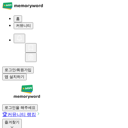
홈
커뮤니티
로그인
회원가입
/
앱 설치하기
로그인을 해주세요
🏆
커뮤니티 랭킹
즐겨찾기