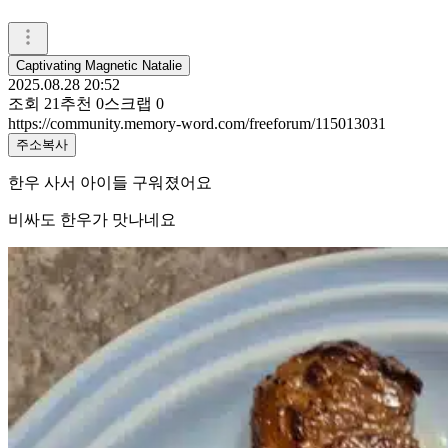
Captivating Magnetic Natalie
2025.08.28 20:52
조회
21
추천
0
스크랩
0
https://community.memory-word.com/freeforum/115013031
주소복사
한우 사서 아이들 구워졌어요
비싸도 한우가 맛나네요