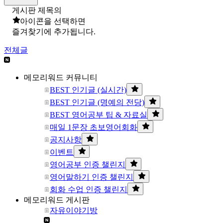
게시판 제목의
아이콘을 선택하면
즐겨찾기에 추가됩니다.
전체글
메모리워드 커뮤니티
BEST 인기글 (실시간)
BEST 인기글 (명예의 전당)
BEST 영어공부 팁 & 자료실
매일 1문장 초보영어회화
공지사항
이벤트
영어공부 인증 챌린지
영어말하기 인증 챌린지
회화 수업 인증 챌린지
메모리워드 게시판
자유이야기방