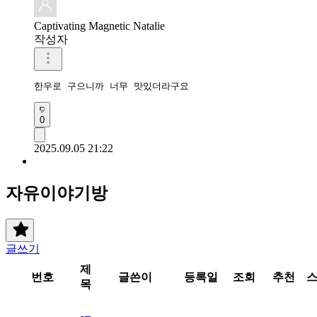
Captivating Magnetic Natalie
작성자
한우로 구으니까 너무 맛있더라구요 
0
2025.09.05 21:22
자유이야기방
글쓰기
제
번호
글쓴이
등록일
조회
추천
목