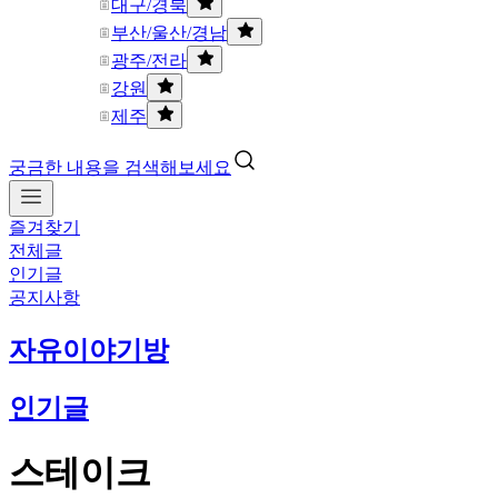
대구/경북
부산/울산/경남
광주/전라
강원
제주
궁금한 내용을 검색해보세요
즐겨찾기
전체글
인기글
공지사항
자유이야기방
인기글
스테이크