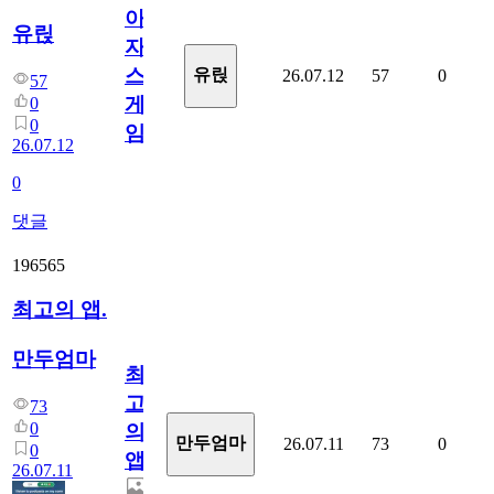
아
유릱
자
스
유릱
26.07.12
57
0
57
게
0
0
임?
26.07.12
0
댓글
196565
최고의 앱.
만두엄마
최
고
73
0
의
만두엄마
26.07.11
73
0
0
앱.
26.07.11