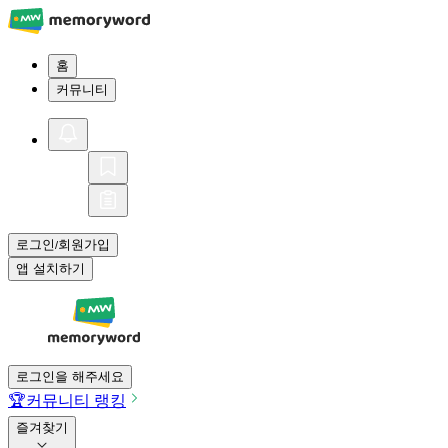
홈
커뮤니티
로그인
회원가입
/
앱 설치하기
로그인을 해주세요
🏆
커뮤니티 랭킹
즐겨찾기