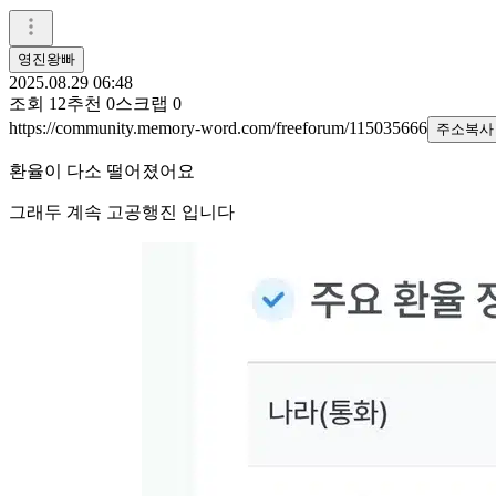
영진왕빠
2025.08.29 06:48
조회
12
추천
0
스크랩
0
https://community.memory-word.com/freeforum/115035666
주소복사
환율이 다소 떨어졌어요
그래두 계속 고공행진 입니다