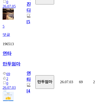
0
진
26.07.05
다.
[
5
]
5
댓글
196513
연타
만두엄마
연
69
2
타
만두엄마
26.07.03
69
2
0
26.07.03
[
4
]