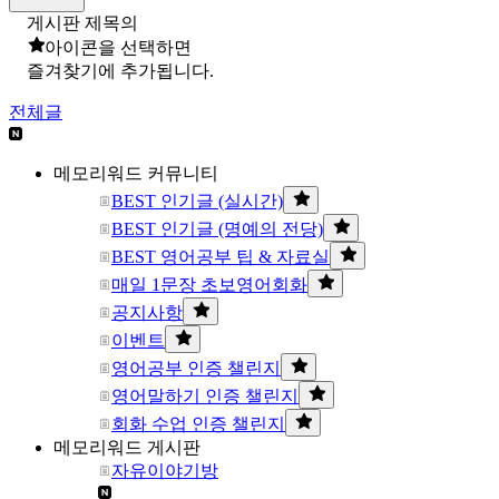
게시판 제목의
아이콘을 선택하면
즐겨찾기에 추가됩니다.
전체글
메모리워드 커뮤니티
BEST 인기글 (실시간)
BEST 인기글 (명예의 전당)
BEST 영어공부 팁 & 자료실
매일 1문장 초보영어회화
공지사항
이벤트
영어공부 인증 챌린지
영어말하기 인증 챌린지
회화 수업 인증 챌린지
메모리워드 게시판
자유이야기방