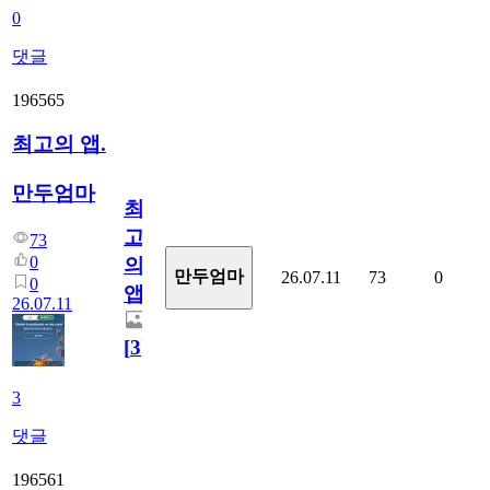
0
댓글
196565
최고의 앱.
만두엄마
최
고
73
0
의
만두엄마
26.07.11
73
0
0
앱.
26.07.11
[
3
]
3
댓글
196561