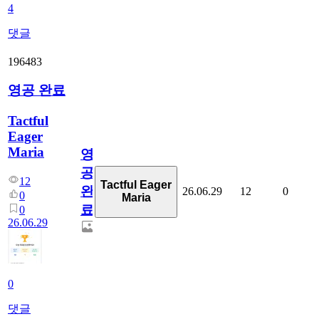
4
댓글
196483
영공 완료
Tactful
Eager
Maria
영
공
12
Tactful Eager
완
26.06.29
12
0
0
Maria
료
0
26.06.29
0
댓글