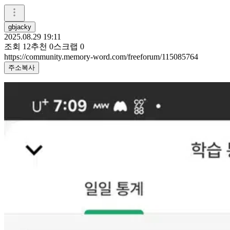
gbjacky
2025.08.29 19:11
조회
12
추천
0
스크랩
0
https://community.memory-word.com/freeforum/115085764
주소복사