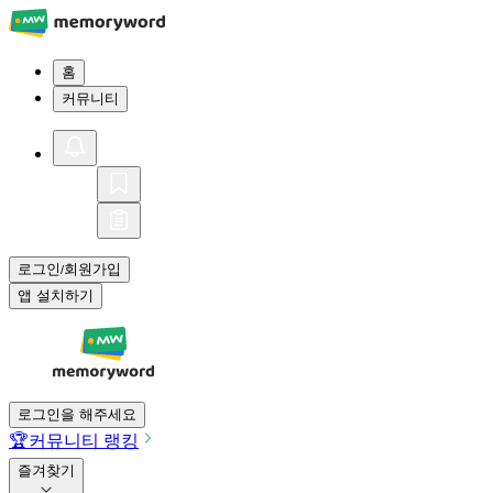
홈
커뮤니티
로그인
회원가입
/
앱 설치하기
로그인을 해주세요
🏆
커뮤니티 랭킹
즐겨찾기