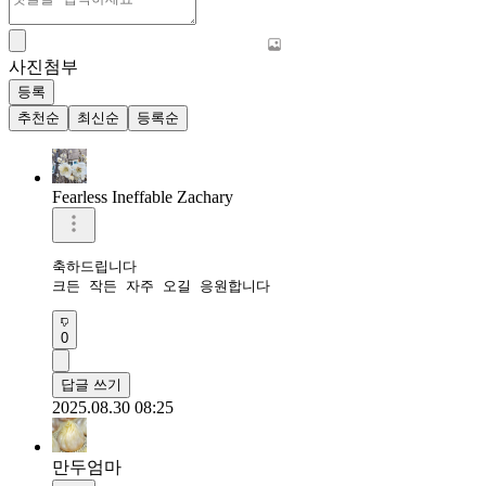
사진첨부
등록
추천순
최신순
등록순
Fearless Ineffable Zachary
축하드립니다

크든 작든 자주 오길 응원합니다
0
답글 쓰기
2025.08.30 08:25
만두엄마