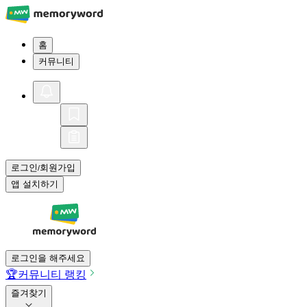
홈
커뮤니티
로그인
회원가입
/
앱 설치하기
로그인을 해주세요
🏆
커뮤니티 랭킹
즐겨찾기