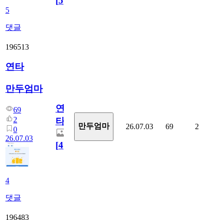
[
5
]
5
댓글
196513
연타
만두엄마
연
69
2
타
만두엄마
26.07.03
69
2
0
26.07.03
[
4
]
4
댓글
196483