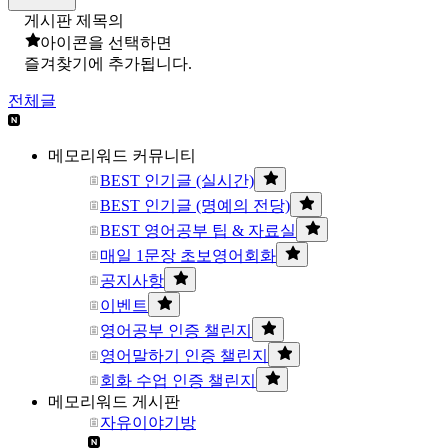
게시판 제목의
아이콘을 선택하면
즐겨찾기에 추가됩니다.
전체글
메모리워드 커뮤니티
BEST 인기글 (실시간)
BEST 인기글 (명예의 전당)
BEST 영어공부 팁 & 자료실
매일 1문장 초보영어회화
공지사항
이벤트
영어공부 인증 챌린지
영어말하기 인증 챌린지
회화 수업 인증 챌린지
메모리워드 게시판
자유이야기방