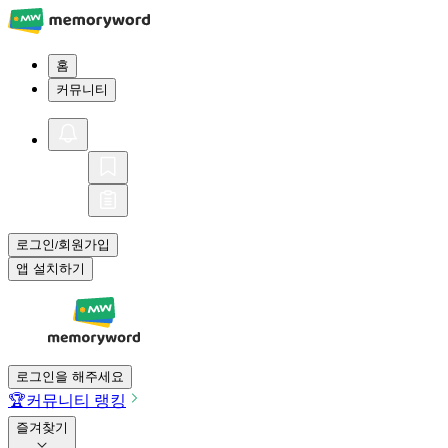
홈
커뮤니티
로그인
회원가입
/
앱 설치하기
로그인을 해주세요
🏆
커뮤니티 랭킹
즐겨찾기