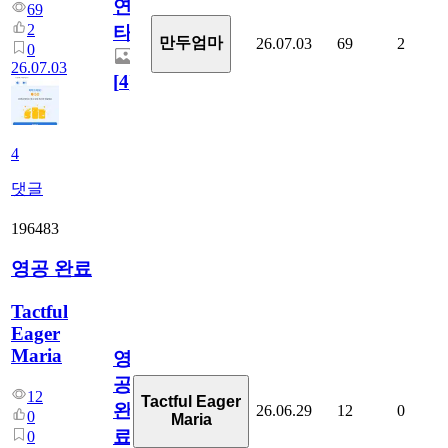
연
69
2
타
만두엄마
26.07.03
69
2
0
26.07.03
[
4
]
4
댓글
196483
영공 완료
Tactful
Eager
Maria
영
공
12
Tactful Eager
완
26.06.29
12
0
0
Maria
료
0