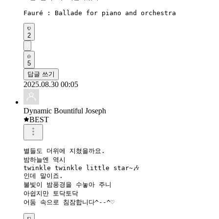
Fauré : Ballade for piano and orchestra  
2
5
답글 쓰기
2025.08.30 00:05
Dynamic Bountiful Joseph
BEST
별들도 더위에 지쳤을까요.

밤하늘엔 역시 

twinkle twinkle little star~🎶

인데 말이죠.

불빛이 밤풍경을 수놓아 주니

아쉽지만 토닥토닥 
