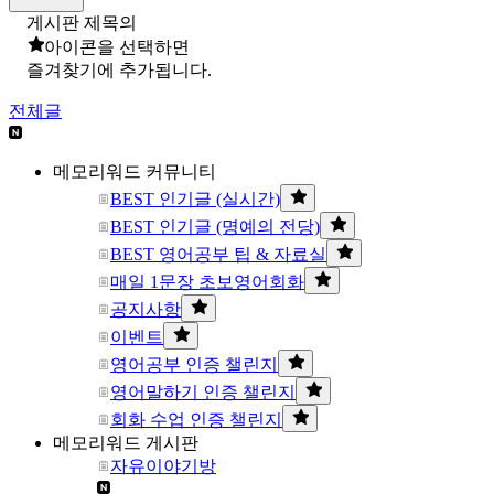
게시판 제목의
아이콘을 선택하면
즐겨찾기에 추가됩니다.
전체글
메모리워드 커뮤니티
BEST 인기글 (실시간)
BEST 인기글 (명예의 전당)
BEST 영어공부 팁 & 자료실
매일 1문장 초보영어회화
공지사항
이벤트
영어공부 인증 챌린지
영어말하기 인증 챌린지
회화 수업 인증 챌린지
메모리워드 게시판
자유이야기방