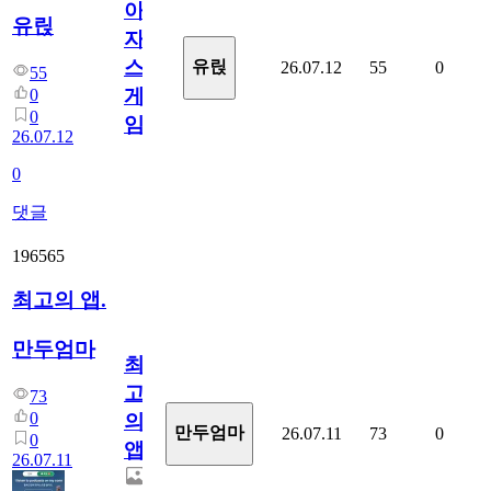
아
유릱
자
스
유릱
26.07.12
55
0
55
게
0
0
임?
26.07.12
0
댓글
196565
최고의 앱.
만두엄마
최
고
73
0
의
만두엄마
26.07.11
73
0
0
앱.
26.07.11