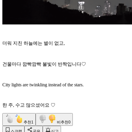
더워 지친 하늘에는 별이 없고,
건물마다 깜빡깜빡 불빛이 반짝입니다♡
City lights are twinkling instead of the stars.
한 주, 수고 많으셨어요 ♡
추천
1
비추천
0
스크랩
공유
신고