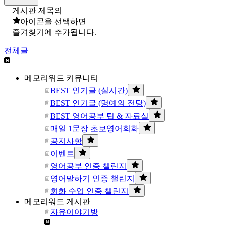
게시판 제목의
아이콘을 선택하면
즐겨찾기에 추가됩니다.
전체글
메모리워드 커뮤니티
BEST 인기글 (실시간)
BEST 인기글 (명예의 전당)
BEST 영어공부 팁 & 자료실
매일 1문장 초보영어회화
공지사항
이벤트
영어공부 인증 챌린지
영어말하기 인증 챌린지
회화 수업 인증 챌린지
메모리워드 게시판
자유이야기방