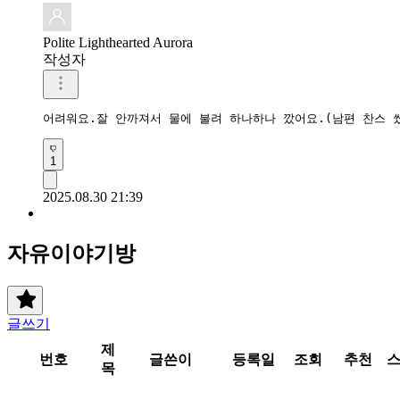
Polite Lighthearted Aurora
작성자
어려워요.잘 안까져서 물에 불려 하나하나 깠어요.(남편 찬스 썼
1
2025.08.30 21:39
자유이야기방
글쓰기
제
번호
글쓴이
등록일
조회
추천
목