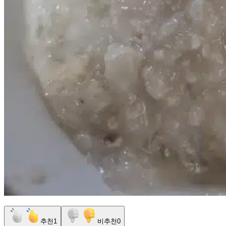
추천
1
비추천
0