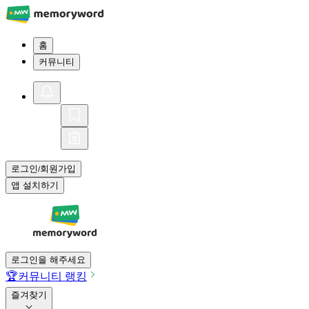
홈
커뮤니티
로그인
회원가입
/
앱 설치하기
로그인을 해주세요
🏆
커뮤니티 랭킹
즐겨찾기