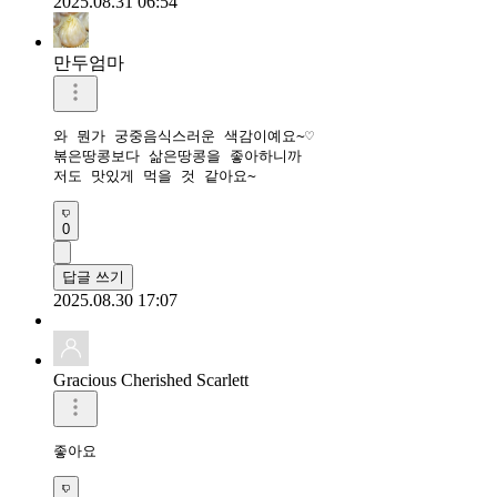
2025.08.31 06:54
만두엄마
와 뭔가 궁중음식스러운 색감이예요~♡

볶은땅콩보다 삶은땅콩을 좋아하니까

저도 맛있게 먹을 것 같아요~
0
답글 쓰기
2025.08.30 17:07
Gracious Cherished Scarlett
좋아요 