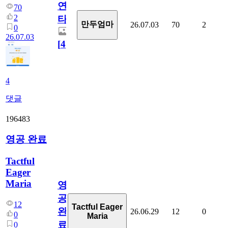
연
70
2
타
만두엄마
26.07.03
70
2
0
26.07.03
[
4
]
4
댓글
196483
영공 완료
Tactful
Eager
Maria
영
공
12
Tactful Eager
완
26.06.29
12
0
0
Maria
료
0