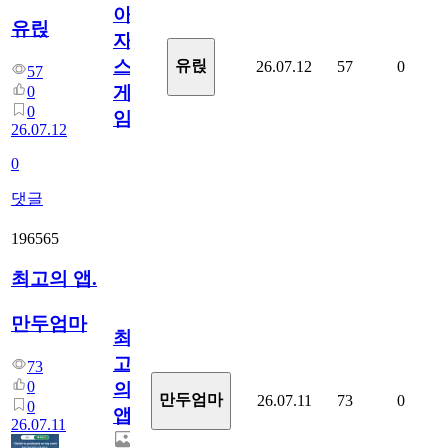
아
유릱
자
스
유릱
26.07.12
57
0
57
게
0
0
임?
26.07.12
0
댓글
196565
최고의 앱.
만두엄마
최
고
73
0
의
만두엄마
26.07.11
73
0
0
앱.
26.07.11