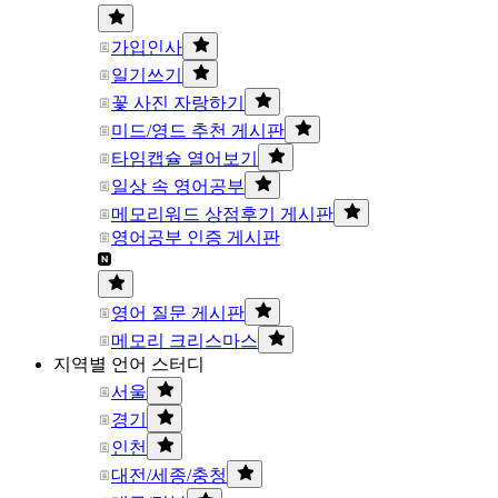
가입인사
일기쓰기
꽃 사진 자랑하기
미드/영드 추천 게시판
타임캡슐 열어보기
일상 속 영어공부
메모리워드 상점후기 게시판
영어공부 인증 게시판
영어 질문 게시판
메모리 크리스마스
지역별 언어 스터디
서울
경기
인천
대전/세종/충청