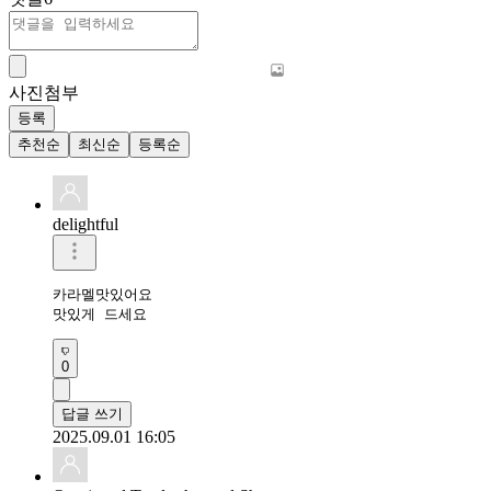
사진첨부
등록
추천순
최신순
등록순
delightful
카라멜맛있어요 

맛있게 드세요
0
답글 쓰기
2025.09.01 16:05