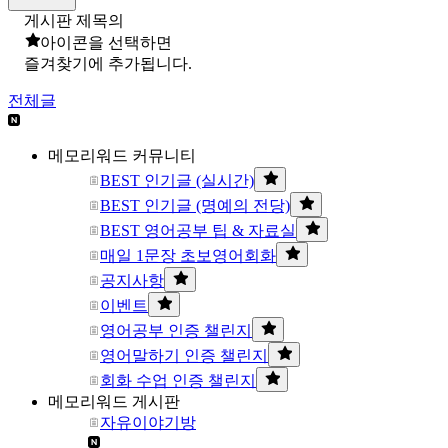
게시판 제목의
아이콘을 선택하면
즐겨찾기에 추가됩니다.
전체글
메모리워드 커뮤니티
BEST 인기글 (실시간)
BEST 인기글 (명예의 전당)
BEST 영어공부 팁 & 자료실
매일 1문장 초보영어회화
공지사항
이벤트
영어공부 인증 챌린지
영어말하기 인증 챌린지
회화 수업 인증 챌린지
메모리워드 게시판
자유이야기방