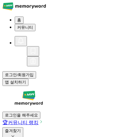
홈
커뮤니티
로그인
회원가입
/
앱 설치하기
로그인을 해주세요
🏆
커뮤니티 랭킹
즐겨찾기