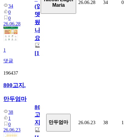
26.06.28
34
0
Maria
(업
34
0
뎃
0
됬
26.06.28
나
요)
1
[
1
]
댓글
196437
800고지.
만두엄마
800
38
고
1
지.
만두엄마
26.06.23
38
1
0
26.06.23