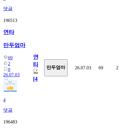
댓글
196513
연타
만두엄마
연
69
2
타
만두엄마
26.07.03
69
2
0
26.07.03
[
4
]
4
댓글
196483