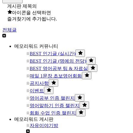
게시판 제목의
아이콘을 선택하면
즐겨찾기에 추가됩니다.
전체글
메모리워드 커뮤니티
BEST 인기글 (실시간)
BEST 인기글 (명예의 전당)
BEST 영어공부 팁 & 자료실
매일 1문장 초보영어회화
공지사항
이벤트
영어공부 인증 챌린지
영어말하기 인증 챌린지
회화 수업 인증 챌린지
메모리워드 게시판
자유이야기방