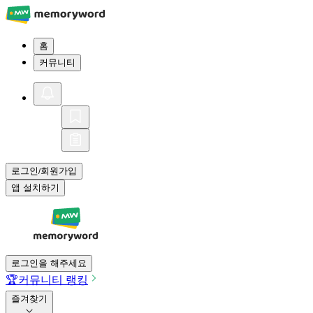
홈
커뮤니티
로그인
회원가입
/
앱 설치하기
로그인을 해주세요
🏆
커뮤니티 랭킹
즐겨찾기