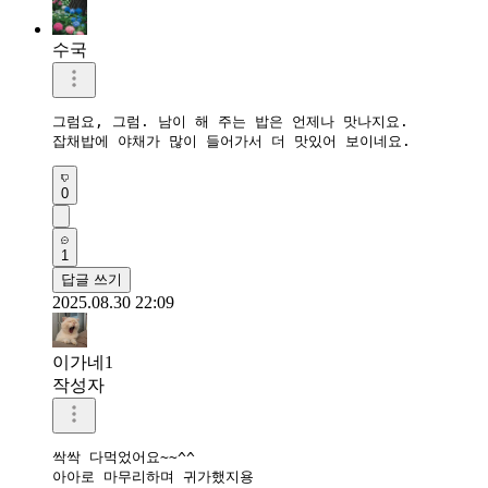
수국
그럼요, 그럼. 남이 해 주는 밥은 언제나 맛나지요.

잡채밥에 야채가 많이 들어가서 더 맛있어 보이네요.
0
1
답글 쓰기
2025.08.30 22:09
이가네1
작성자
싹싹 다먹었어요~~^^

아아로 마무리하며 귀가했지용