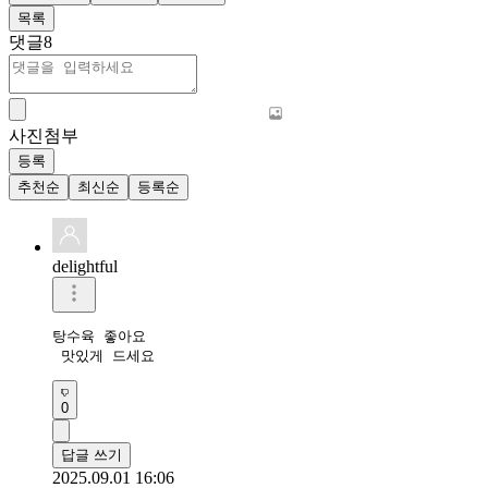
목록
댓글
8
사진첨부
등록
추천순
최신순
등록순
delightful
탕수육 좋아요

 맛있게 드세요
0
답글 쓰기
2025.09.01 16:06