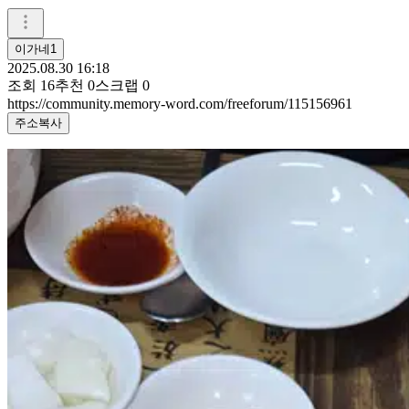
이가네1
2025.08.30 16:18
조회
16
추천
0
스크랩
0
https://community.memory-word.com/freeforum/115156961
주소복사