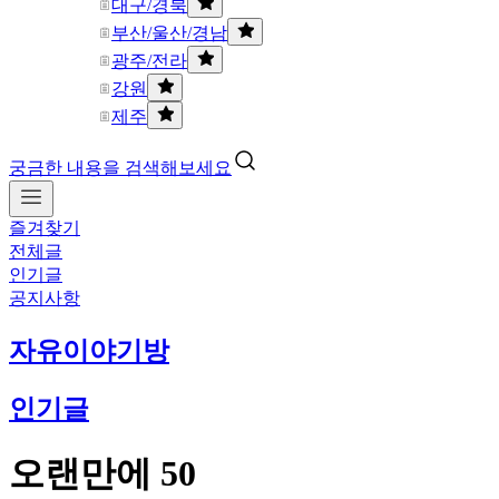
대구/경북
부산/울산/경남
광주/전라
강원
제주
궁금한 내용을 검색해보세요
즐겨찾기
전체글
인기글
공지사항
자유이야기방
인기글
오랜만에 50