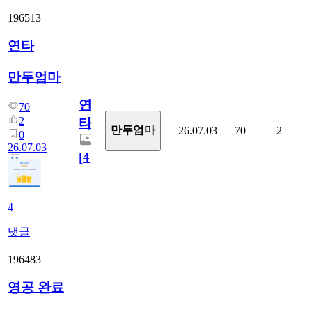
196513
연타
만두엄마
연
70
2
타
만두엄마
26.07.03
70
2
0
26.07.03
[
4
]
4
댓글
196483
영공 완료