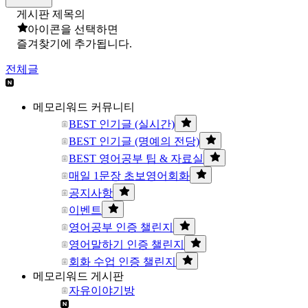
게시판 제목의
아이콘을 선택하면
즐겨찾기에 추가됩니다.
전체글
메모리워드 커뮤니티
BEST 인기글 (실시간)
BEST 인기글 (명예의 전당)
BEST 영어공부 팁 & 자료실
매일 1문장 초보영어회화
공지사항
이벤트
영어공부 인증 챌린지
영어말하기 인증 챌린지
회화 수업 인증 챌린지
메모리워드 게시판
자유이야기방