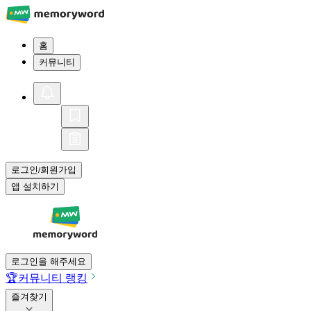
홈
커뮤니티
로그인
회원가입
/
앱 설치하기
로그인을 해주세요
🏆
커뮤니티 랭킹
즐겨찾기