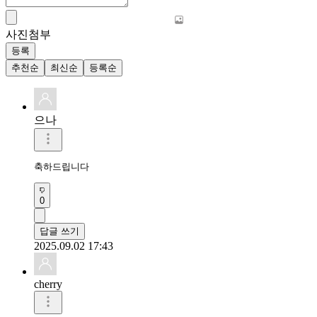
사진첨부
등록
추천순
최신순
등록순
으나
축하드립니다
0
답글 쓰기
2025.09.02 17:43
cherry