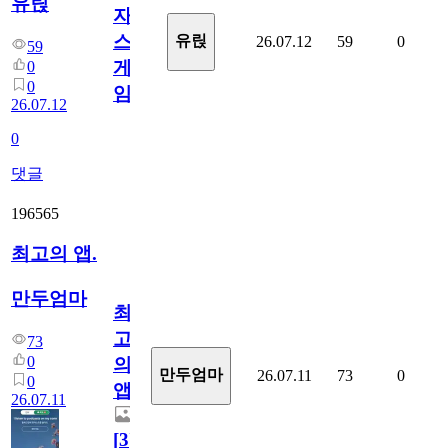
유릱
자
스
유릱
26.07.12
59
0
59
게
0
0
임?
26.07.12
0
댓글
196565
최고의 앱.
만두엄마
최
고
73
0
의
만두엄마
26.07.11
73
0
0
앱.
26.07.11
[
3
]