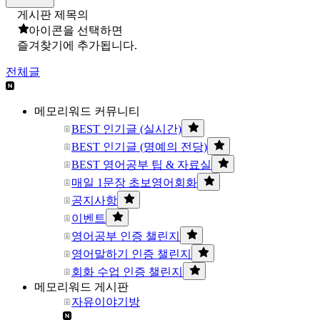
게시판 제목의
아이콘을 선택하면
즐겨찾기에 추가됩니다.
전체글
메모리워드 커뮤니티
BEST 인기글 (실시간)
BEST 인기글 (명예의 전당)
BEST 영어공부 팁 & 자료실
매일 1문장 초보영어회화
공지사항
이벤트
영어공부 인증 챌린지
영어말하기 인증 챌린지
회화 수업 인증 챌린지
메모리워드 게시판
자유이야기방