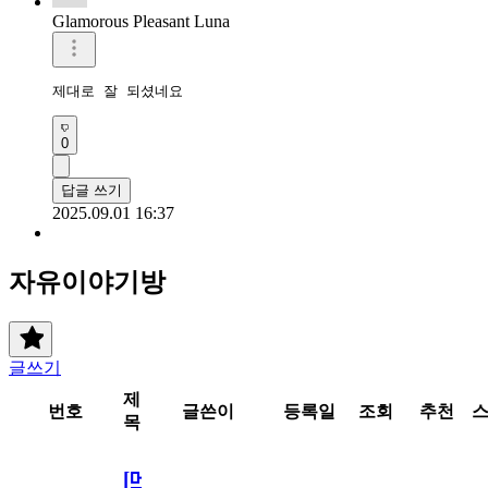
Glamorous Pleasant Luna
제대로 잘 되셨네요
0
답글 쓰기
2025.09.01 16:37
자유이야기방
글쓰기
제
번호
글쓴이
등록일
조회
추천
목
[메