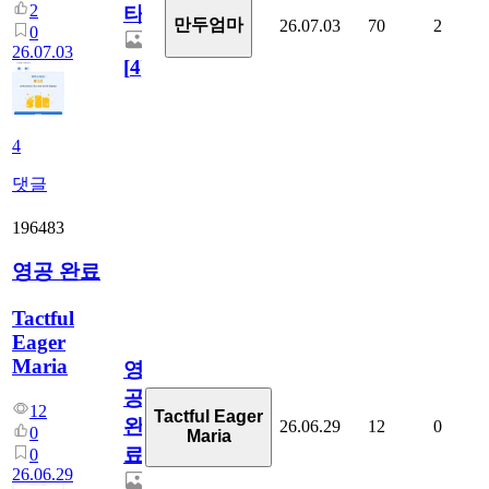
2
타
만두엄마
26.07.03
70
2
0
26.07.03
[
4
]
4
댓글
196483
영공 완료
Tactful
Eager
Maria
영
공
12
Tactful Eager
완
26.06.29
12
0
0
Maria
료
0
26.06.29