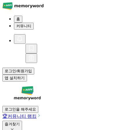
홈
커뮤니티
로그인
회원가입
/
앱 설치하기
로그인을 해주세요
🏆
커뮤니티 랭킹
즐겨찾기