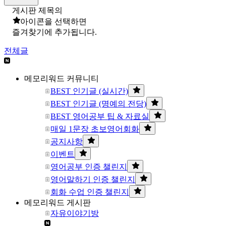
게시판 제목의
아이콘을 선택하면
즐겨찾기에 추가됩니다.
전체글
메모리워드 커뮤니티
BEST 인기글 (실시간)
BEST 인기글 (명예의 전당)
BEST 영어공부 팁 & 자료실
매일 1문장 초보영어회화
공지사항
이벤트
영어공부 인증 챌린지
영어말하기 인증 챌린지
회화 수업 인증 챌린지
메모리워드 게시판
자유이야기방