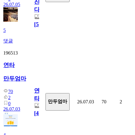
진
26.07.05
다.
[
5
]
5
댓글
196513
연타
만두엄마
연
70
2
타
만두엄마
26.07.03
70
2
0
26.07.03
[
4
]
4