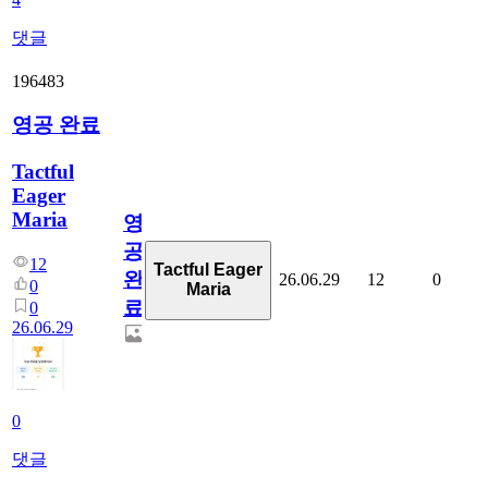
댓글
196483
영공 완료
Tactful
Eager
Maria
영
공
12
Tactful Eager
완
26.06.29
12
0
0
Maria
료
0
26.06.29
0
댓글