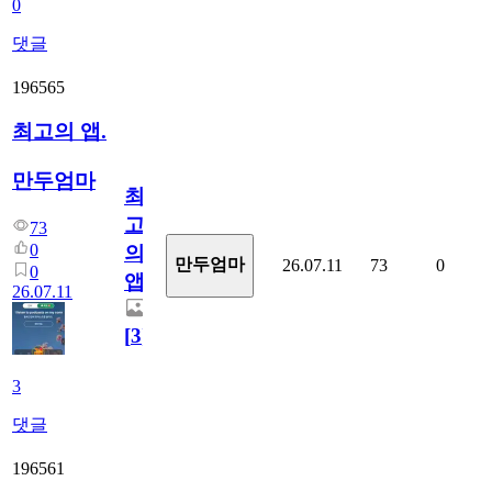
0
댓글
196565
최고의 앱.
만두엄마
최
고
73
0
의
만두엄마
26.07.11
73
0
0
앱.
26.07.11
[
3
]
3
댓글
196561