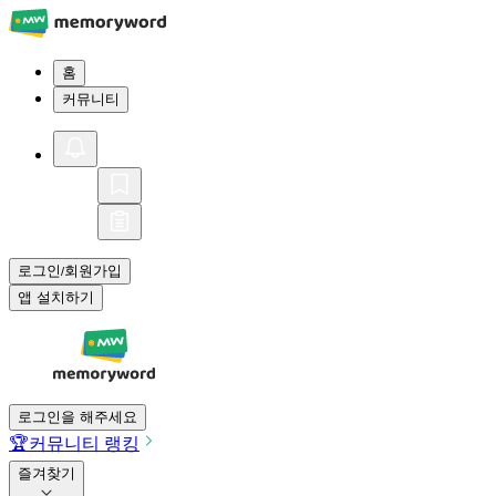
홈
커뮤니티
로그인
회원가입
/
앱 설치하기
로그인을 해주세요
🏆
커뮤니티 랭킹
즐겨찾기