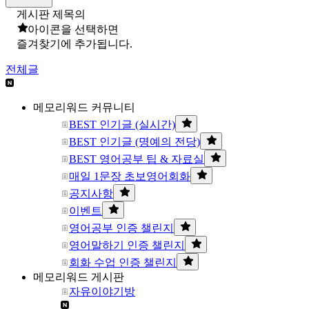
게시판 제목의
아이콘을 선택하면
즐겨찾기에 추가됩니다.
전체글
메모리워드 커뮤니티
BEST 인기글 (실시간)
BEST 인기글 (명예의 전당)
BEST 영어공부 팁 & 자료실
매일 1문장 초보영어회화
공지사항
이벤트
영어공부 인증 챌린지
영어말하기 인증 챌린지
회화 수업 인증 챌린지
메모리워드 게시판
자유이야기방