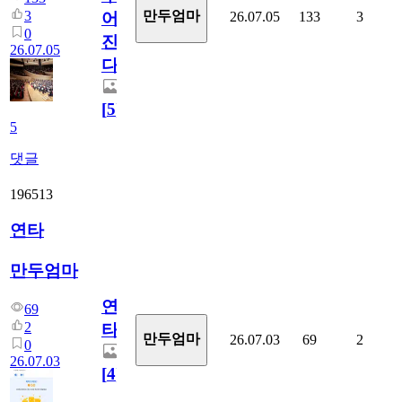
3
만두엄마
26.07.05
133
3
어
0
진
26.07.05
다.
[
5
]
5
댓글
196513
연타
만두엄마
연
69
2
타
만두엄마
26.07.03
69
2
0
26.07.03
[
4
]