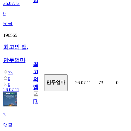
임?
26.07.12
0
댓글
196565
최고의 앱.
만두엄마
최
고
73
0
의
만두엄마
26.07.11
73
0
0
앱.
26.07.11
[
3
]
3
댓글