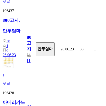
댓글
196437
800고지.
만두엄마
800
38
고
1
지.
만두엄마
26.06.23
38
1
0
26.06.23
[
1
]
1
댓글
196428
아메리카노