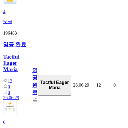
4
댓글
196483
영공 완료
Tactful
Eager
Maria
영
공
12
Tactful Eager
완
26.06.29
12
0
0
Maria
료
0
26.06.29
0