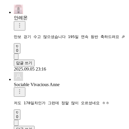
안레몬
만보 걷기 수고 많으셨습니다 195일 연속 등반 축하드려요 🎉 
0
답글 쓰기
2025.09.05 23:16
Sociable Vivacious Anne
저도 178일차인가 그런데 정말 많이 오르셨네요 ㅎㅎ 
0