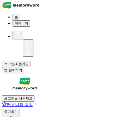
홈
커뮤니티
로그인
회원가입
/
앱 설치하기
로그인을 해주세요
🏆
커뮤니티 랭킹
즐겨찾기