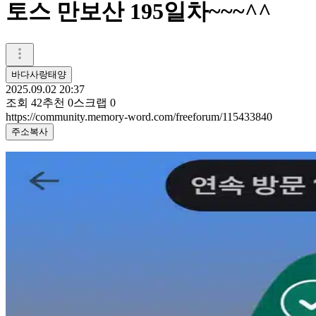
토스 만보산 195일차~~~^^
바다사랑태양
2025.09.02 20:37
조회
42
추천
0
스크랩
0
https://community.memory-word.com/freeforum/115433840
주소복사