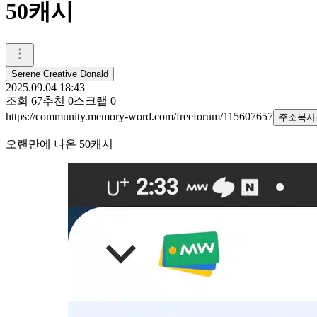
50캐시
Serene Creative Donald
2025.09.04 18:43
조회
67
추천
0
스크랩
0
https://community.memory-word.com/freeforum/115607657
주소복사
오랜만에 나온 50캐시