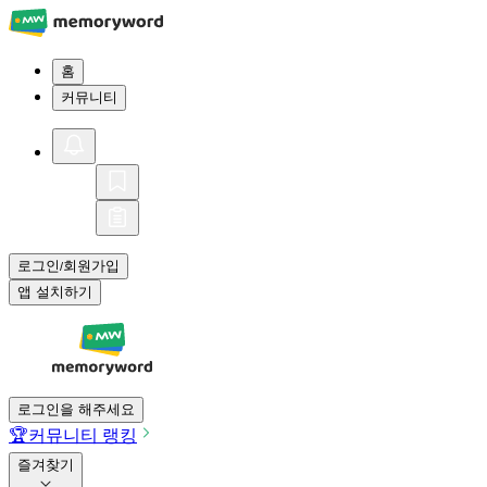
홈
커뮤니티
로그인
회원가입
/
앱 설치하기
로그인을 해주세요
🏆
커뮤니티 랭킹
즐겨찾기