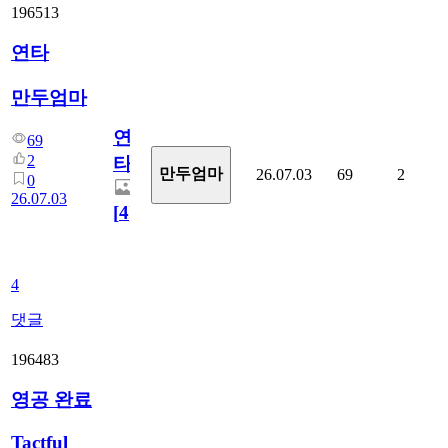
196513
연타
만두엄마
연
69
2
타
만두엄마
26.07.03
69
2
0
26.07.03
[
4
]
4
댓글
196483
영공 완료
Tactful