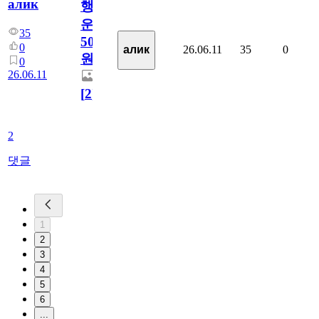
алик
행
운
35
5000
0
26.06.11
35
0
алик
원
0
26.06.11
[
2
]
2
댓글
1
2
3
4
5
6
...