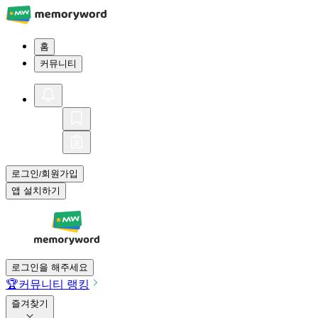
홈
커뮤니티
로그인
회원가입
/
앱 설치하기
로그인을 해주세요
🏆
커뮤니티 랭킹
즐겨찾기