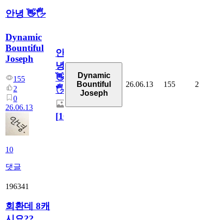
안녕 👋🖐
Dynamic
Bountiful
안
Joseph
녕
Dynamic
👋
155
26.06.13
155
2
Bountiful
2
🖐
Joseph
0
26.06.13
[
10
]
10
댓글
196341
회환데 8캐
시요??