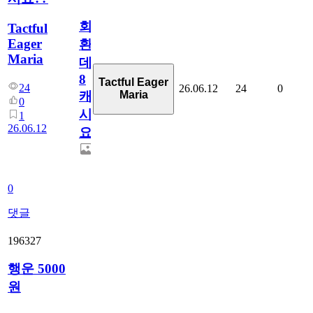
회
Tactful
Eager
환
Maria
데
8
Tactful Eager
24
26.06.12
24
0
Maria
캐
0
시
1
26.06.12
요??
0
댓글
196327
행운 5000
원