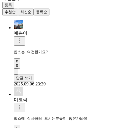
등록
추천순
최신순
등록순
예쁜이
빕스는 여전한가요?
0
답글 쓰기
2025.09.06 23:39
미코씨
빕스에 식사하러 오시는분들이 많은가봐요