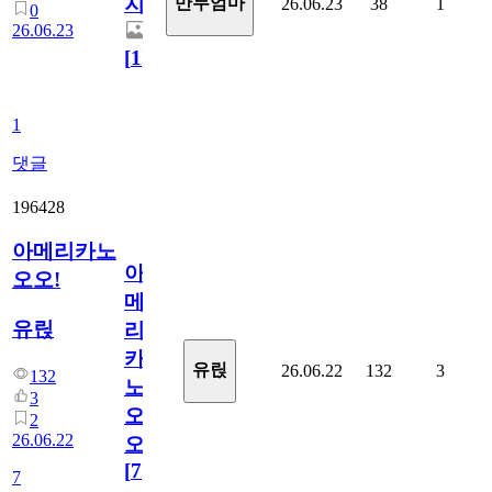
지.
만두엄마
26.06.23
38
1
0
26.06.23
[
1
]
1
댓글
196428
아메리카노
아
오오!
메
유릱
리
카
유릱
26.06.22
132
3
132
노
3
오
2
26.06.22
오!
[
7
]
7