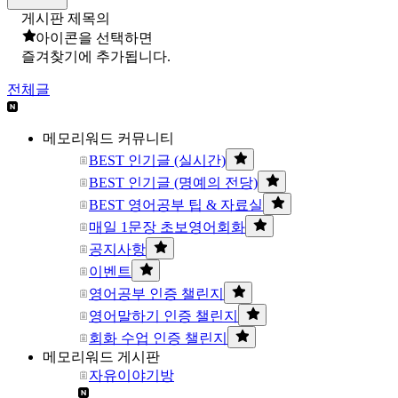
게시판 제목의
아이콘을 선택하면
즐겨찾기에 추가됩니다.
전체글
메모리워드 커뮤니티
BEST 인기글 (실시간)
BEST 인기글 (명예의 전당)
BEST 영어공부 팁 & 자료실
매일 1문장 초보영어회화
공지사항
이벤트
영어공부 인증 챌린지
영어말하기 인증 챌린지
회화 수업 인증 챌린지
메모리워드 게시판
자유이야기방