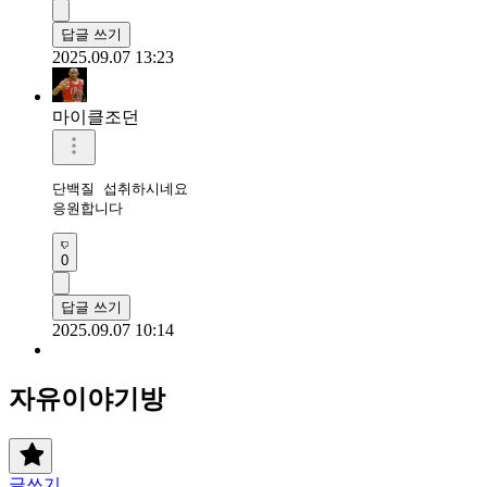
답글 쓰기
2025.09.07 13:23
마이클조던
단백질 섭취하시네요

응원합니다
0
답글 쓰기
2025.09.07 10:14
자유이야기방
글쓰기