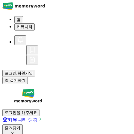
홈
커뮤니티
로그인
회원가입
/
앱 설치하기
로그인을 해주세요
🏆
커뮤니티 랭킹
즐겨찾기