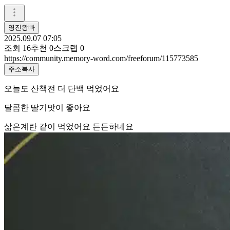
영진왕빠
2025.09.07 07:05
조회
16
추천
0
스크랩
0
https://community.memory-word.com/freeforum/115773585
주소복사
오늘도 산책전 더 단백 먹었어요
달콤한 딸기맛이 좋아요
삶은계란 같이 먹었어요 든든하네요