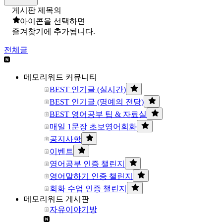
게시판 제목의
아이콘을 선택하면
즐겨찾기에 추가됩니다.
전체글
메모리워드 커뮤니티
BEST 인기글 (실시간)
BEST 인기글 (명예의 전당)
BEST 영어공부 팁 & 자료실
매일 1문장 초보영어회화
공지사항
이벤트
영어공부 인증 챌린지
영어말하기 인증 챌린지
회화 수업 인증 챌린지
메모리워드 게시판
자유이야기방