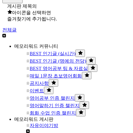
게시판 제목의
아이콘을 선택하면
즐겨찾기에 추가됩니다.
전체글
메모리워드 커뮤니티
BEST 인기글 (실시간)
BEST 인기글 (명예의 전당)
BEST 영어공부 팁 & 자료실
매일 1문장 초보영어회화
공지사항
이벤트
영어공부 인증 챌린지
영어말하기 인증 챌린지
회화 수업 인증 챌린지
메모리워드 게시판
자유이야기방