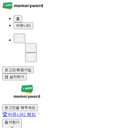
홈
커뮤니티
로그인
회원가입
/
앱 설치하기
로그인을 해주세요
🏆
커뮤니티 랭킹
즐겨찾기