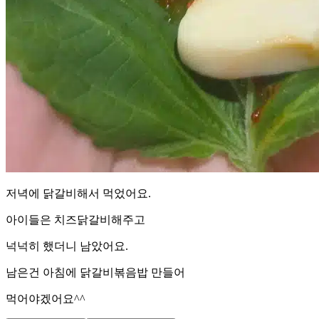
저녁에 닭갈비해서 먹었어요.
아이들은 치즈닭갈비해주고
넉넉히 했더니 남았어요.
남은건 아침에 닭갈비볶음밥 만들어
먹어야겠어요^^