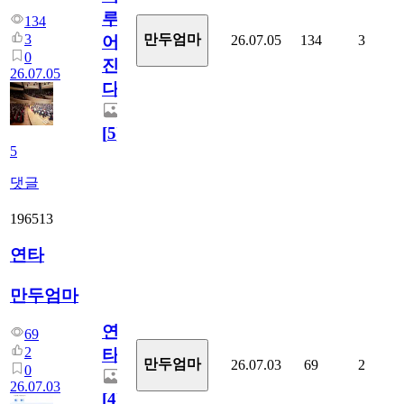
루
134
3
만두엄마
26.07.05
134
3
어
0
진
26.07.05
다.
[
5
]
5
댓글
196513
연타
만두엄마
연
69
2
타
만두엄마
26.07.03
69
2
0
26.07.03
[
4
]