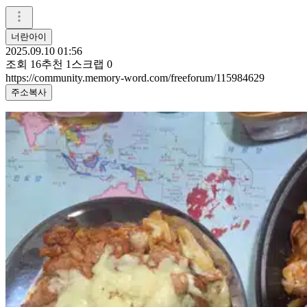
너란아이
2025.09.10 01:56
조회
16
추천
1
스크랩
0
https://community.memory-word.com/freeforum/115984629
주소복사