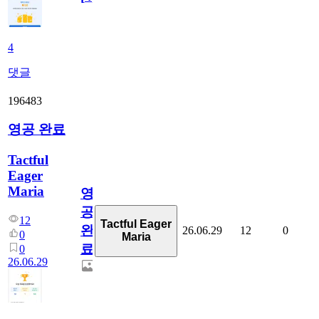
4
댓글
196483
영공 완료
Tactful
Eager
Maria
영
공
12
Tactful Eager
완
26.06.29
12
0
0
Maria
료
0
26.06.29