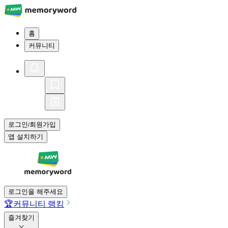
홈
커뮤니티
로그인
회원가입
/
앱 설치하기
로그인을 해주세요
🏆
커뮤니티 랭킹
즐겨찾기