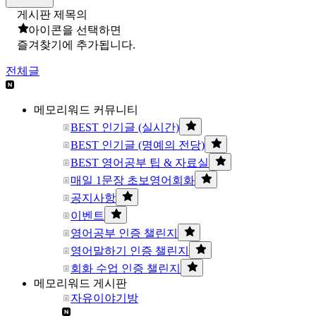
게시판 제목의
아이콘을 선택하면
즐겨찾기에 추가됩니다.
전체글
메모리워드 커뮤니티
BEST 인기글 (실시간)
BEST 인기글 (명예의 전당)
BEST 영어공부 팁 & 자료실
매일 1문장 초보영어회화
공지사항
이벤트
영어공부 인증 챌린지
영어말하기 인증 챌린지
회화 수업 인증 챌린지
메모리워드 게시판
자유이야기방