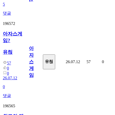
5
댓글
196572
아자스게
임?
아
유릱
자
스
유릱
26.07.12
57
0
57
게
0
0
임?
26.07.12
0
댓글
196565