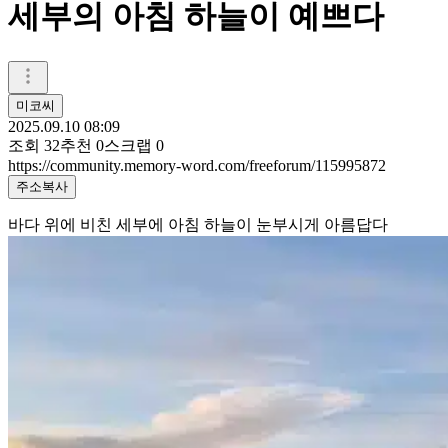
세부의 아침 하늘이 예쁘다
미코씨
2025.09.10 08:09
조회
32
추천
0
스크랩
0
https://community.memory-word.com/freeforum/115995872
주소복사
바다 위에 비친 세부에 아침 하늘이 눈부시게 아름답다