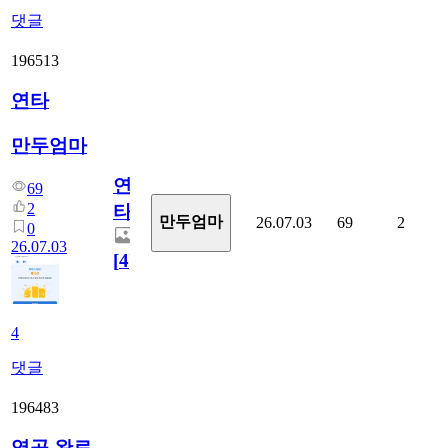
댓글
196513
연타
만두엄마
연
69
2
타
만두엄마
26.07.03
69
2
0
26.07.03
[
4
]
4
댓글
196483
영공 완료