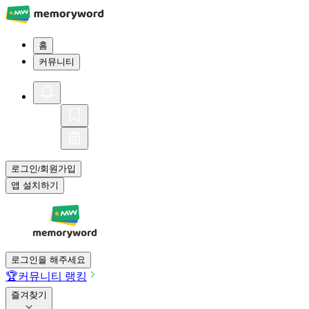
홈
커뮤니티
로그인
회원가입
/
앱 설치하기
로그인을 해주세요
🏆
커뮤니티 랭킹
즐겨찾기