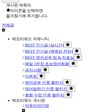
게시판 제목의
아이콘을 선택하면
즐겨찾기에 추가됩니다.
전체글
메모리워드 커뮤니티
BEST 인기글 (실시간)
BEST 인기글 (명예의 전당)
BEST 영어공부 팁 & 자료실
매일 1문장 초보영어회화
공지사항
이벤트
영어공부 인증 챌린지
영어말하기 인증 챌린지
회화 수업 인증 챌린지
메모리워드 게시판
자유이야기방