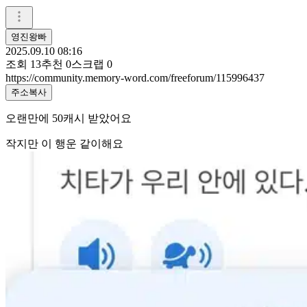
영진왕빠
2025.09.10 08:16
조회
13
추천
0
스크랩
0
https://community.memory-word.com/freeforum/115996437
주소복사
오랜만에 50캐시 받았어요
작지만 이 행운 같이해요