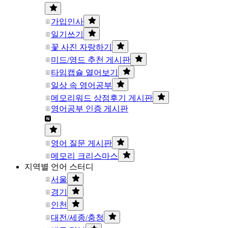
가입인사
일기쓰기
꽃 사진 자랑하기
미드/영드 추천 게시판
타임캡슐 열어보기
일상 속 영어공부
메모리워드 상점후기 게시판
영어공부 인증 게시판
영어 질문 게시판
메모리 크리스마스
지역별 언어 스터디
서울
경기
인천
대전/세종/충청