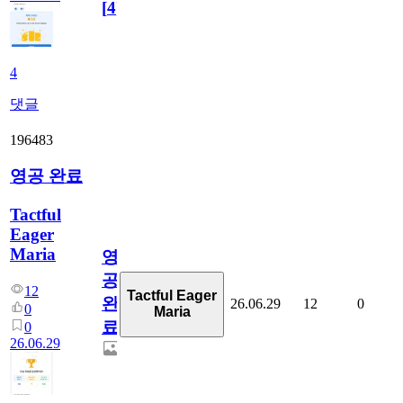
[
4
]
4
댓글
196483
영공 완료
Tactful
Eager
Maria
영
공
12
Tactful Eager
완
26.06.29
12
0
0
Maria
료
0
26.06.29