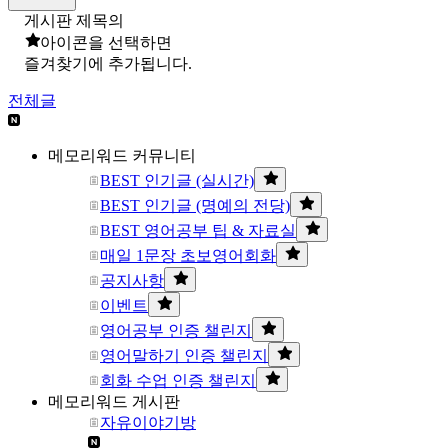
게시판 제목의
아이콘을 선택하면
즐겨찾기에 추가됩니다.
전체글
메모리워드 커뮤니티
BEST 인기글 (실시간)
BEST 인기글 (명예의 전당)
BEST 영어공부 팁 & 자료실
매일 1문장 초보영어회화
공지사항
이벤트
영어공부 인증 챌린지
영어말하기 인증 챌린지
회화 수업 인증 챌린지
메모리워드 게시판
자유이야기방