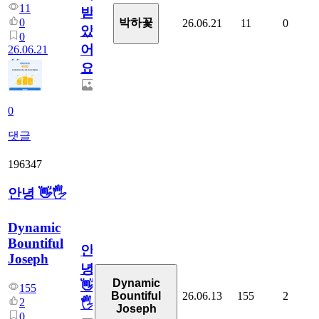
11
받
0
박하꽃
26.06.21
11
0
았
0
어
26.06.21
요.
0
댓글
196347
안녕 👋🖐
Dynamic
Bountiful
안
Joseph
녕
Dynamic
👋
155
26.06.13
155
2
Bountiful
2
🖐
Joseph
0