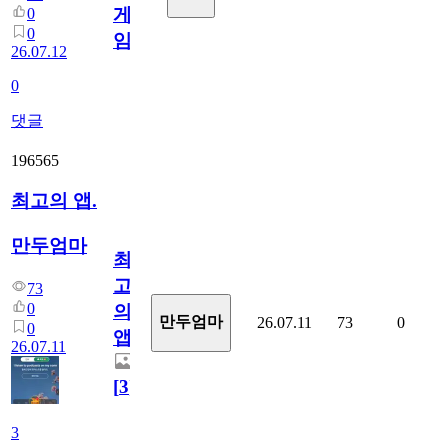
게
0
0
임?
26.07.12
0
댓글
196565
최고의 앱.
만두엄마
최
고
73
0
의
만두엄마
26.07.11
73
0
0
앱.
26.07.11
[
3
]
3