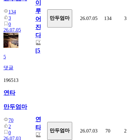
이
루
134
3
만두엄마
26.07.05
134
3
어
0
진
26.07.05
다.
[
5
]
5
댓글
196513
연타
만두엄마
연
70
2
타
만두엄마
26.07.03
70
2
0
26.07.03