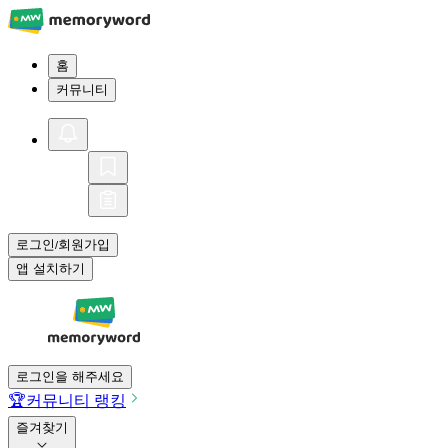
홈
커뮤니티
로그인
회원가입
/
앱 설치하기
로그인을 해주세요
🏆
커뮤니티 랭킹
즐겨찾기