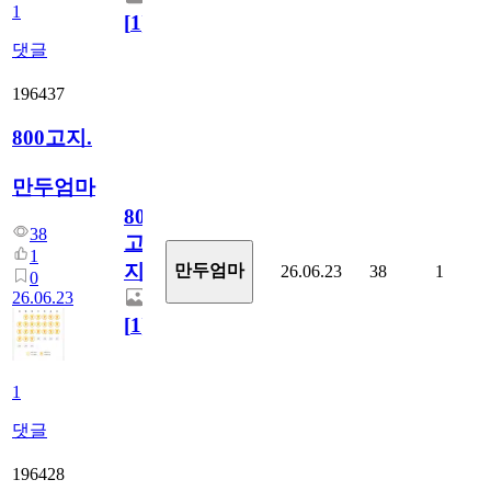
1
[
1
]
댓글
196437
800고지.
만두엄마
800
38
고
1
지.
만두엄마
26.06.23
38
1
0
26.06.23
[
1
]
1
댓글
196428