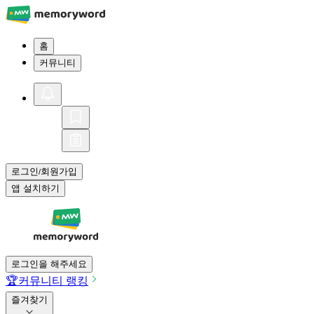
홈
커뮤니티
로그인
회원가입
/
앱 설치하기
로그인을 해주세요
🏆
커뮤니티 랭킹
즐겨찾기