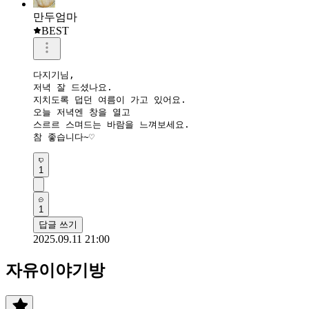
만두엄마
BEST
다지기님,

저녁 잘 드셨나요.

지치도록 덥던 여름이 가고 있어요.

오늘 저녁엔 창을 열고

스르르 스며드는 바람을 느껴보세요.

참 좋습니다~♡
1
1
답글 쓰기
2025.09.11 21:00
자유이야기방