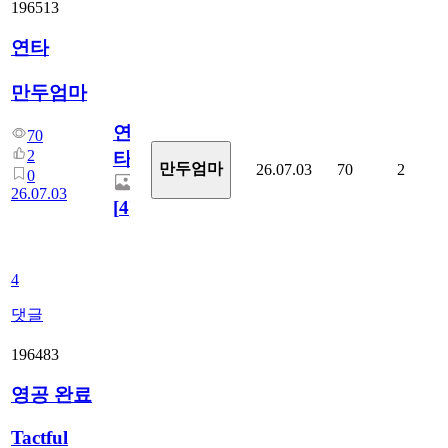
196513
연타
만두엄마
연
70
2
타
만두엄마
26.07.03
70
2
0
26.07.03
[
4
]
4
댓글
196483
영공 완료
Tactful