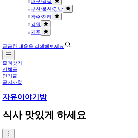
대구/경북
부산/울산/경남
광주/전라
강원
제주
궁금한 내용을 검색해보세요
즐겨찾기
전체글
인기글
공지사항
자유이야기방
식사 맛있게 하세요