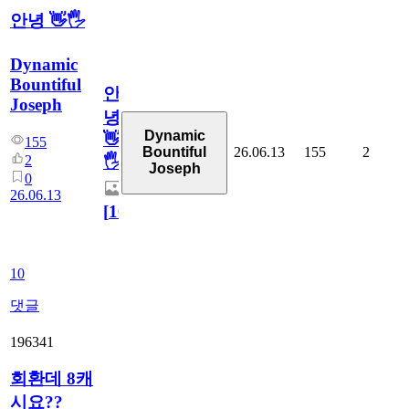
안녕 👋🖐
Dynamic
Bountiful
안
Joseph
녕
Dynamic
👋
155
26.06.13
155
2
Bountiful
2
🖐
Joseph
0
26.06.13
[
10
]
10
댓글
196341
회환데 8캐
시요??