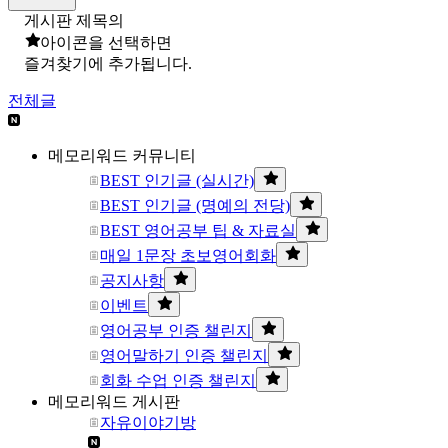
게시판 제목의
아이콘을 선택하면
즐겨찾기에 추가됩니다.
전체글
메모리워드 커뮤니티
BEST 인기글 (실시간)
BEST 인기글 (명예의 전당)
BEST 영어공부 팁 & 자료실
매일 1문장 초보영어회화
공지사항
이벤트
영어공부 인증 챌린지
영어말하기 인증 챌린지
회화 수업 인증 챌린지
메모리워드 게시판
자유이야기방