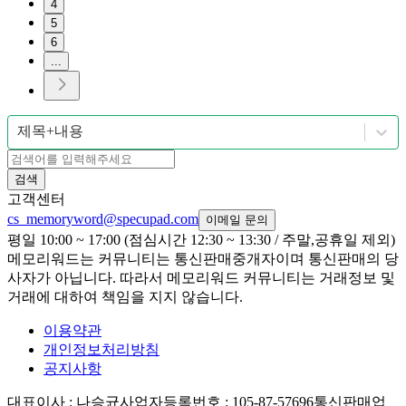
4
5
6
...
제목+내용
검색
고객센터
cs_memoryword@specupad.com
이메일 문의
평일 10:00 ~ 17:00 (점심시간 12:30 ~ 13:30 / 주말,공휴일 제외)
메모리워드는 커뮤니티는 통신판매중개자이며 통신판매의 당
사자가 아닙니다. 따라서 메모리워드 커뮤니티는 거래정보 및
거래에 대하여 책임을 지지 않습니다.
이용약관
개인정보처리방침
공지사항
대표이사
: 나승균
사업자등록번호
: 105-87-57696
통신판매업