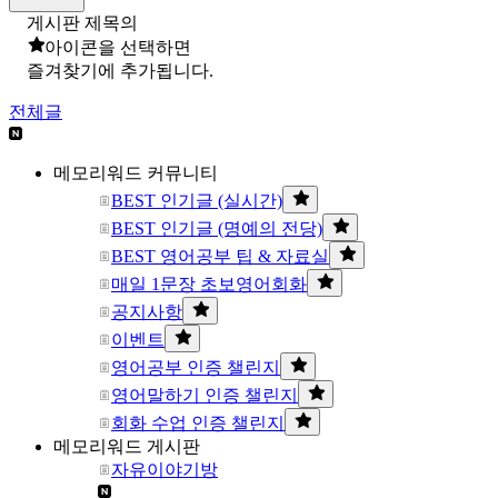
게시판 제목의
아이콘을 선택하면
즐겨찾기에 추가됩니다.
전체글
메모리워드 커뮤니티
BEST 인기글 (실시간)
BEST 인기글 (명예의 전당)
BEST 영어공부 팁 & 자료실
매일 1문장 초보영어회화
공지사항
이벤트
영어공부 인증 챌린지
영어말하기 인증 챌린지
회화 수업 인증 챌린지
메모리워드 게시판
자유이야기방