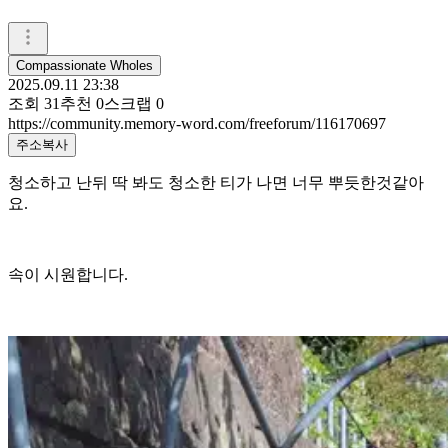
Compassionate Wholes
2025.09.11 23:38
조회
31
추천
0
스크랩
0
https://community.memory-word.com/freeforum/116170697
주소복사
청소하고 난뒤 딱 봐도 청소한 티가 나면 너무 뿌듯한것같아
요.
속이 시원합니다.