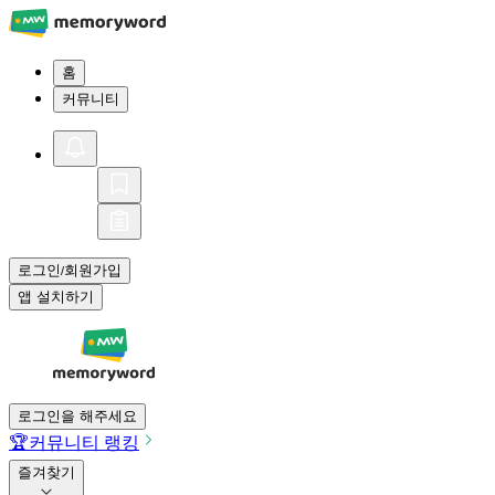
홈
커뮤니티
로그인
회원가입
/
앱 설치하기
로그인을 해주세요
🏆
커뮤니티 랭킹
즐겨찾기