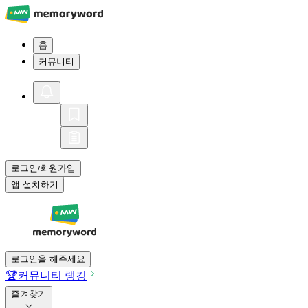
홈
커뮤니티
로그인
회원가입
/
앱 설치하기
로그인을 해주세요
🏆
커뮤니티 랭킹
즐겨찾기