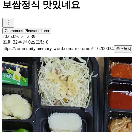
보쌈정식 맛있네요
Glamorous Pleasant Luna
2025.09.12 12:39
조회
32
추천
0
스크랩
0
https://community.memory-word.com/freeforum/116200034
주소복사