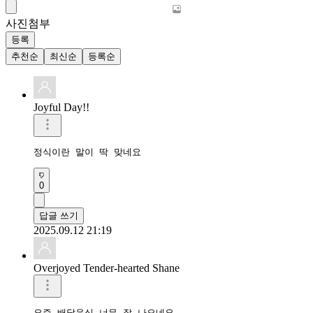
사진첨부
등록
추천순
최신순
등록순
Joyful Day!!
정식이란 말이 딱 맞네요
0
답글 쓰기
2025.09.12 21:19
Overjoyed Tender-hearted Shane
요즘 배달음식 너무 잘 나오네요
