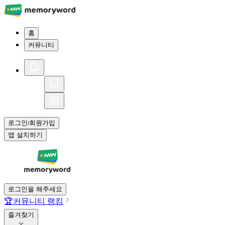
홈
커뮤니티
로그인
회원가입
/
앱 설치하기
로그인을 해주세요
🏆
커뮤니티 랭킹
즐겨찾기