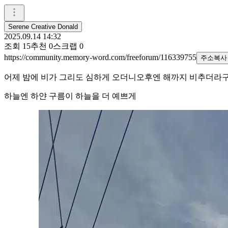
Serene Creative Donald
2025.09.14 14:32
조회
15
추천
0
스크랩
0
https://community.memory-word.com/freeforum/116339755
주소복사
어제 밤에 비가 그리도 심하게 오더니오후엔 해까지 비추더라
하늘엔 하얀 구름이 하늘을 더 예쁘게