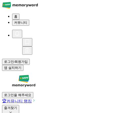
홈
커뮤니티
로그인
회원가입
/
앱 설치하기
로그인을 해주세요
🏆
커뮤니티 랭킹
즐겨찾기