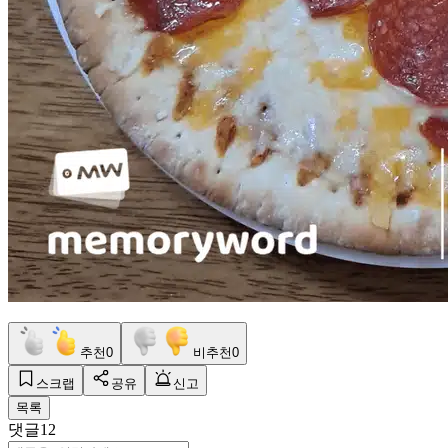
추천
0
비추천
0
스크랩
공유
신고
목록
댓글
12