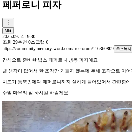
페퍼로니 피자
Mkt
2025.09.14 19:30
조회
29
추천
0
스크랩
0
https://community.memory-word.com/freeforum/116360809
주소복사
간식으로 준비한 빕스 페퍼로니 냉동 피자예요
별 생각이 없어서 한 조각만 거들자 했는데 두세 조각으로 이
치즈가 듬뿍인데다 페퍼로니까지 실하게 들어있어서 간편함에
주말 마무리 잘 하시길 바랄게요