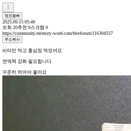
영진왕빠
2025.09.15 05:48
조회
20
추천
0
스크랩
0
https://community.memory-word.com/freeforum/116394557
주소복사
비타민 먹고 홍삼정 먹었어요
면역력 강화 필요합니다
꾸준히 먹어야 좋아요