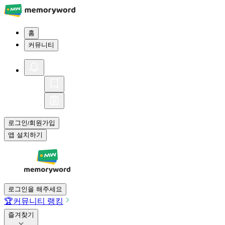
홈
커뮤니티
로그인
회원가입
/
앱 설치하기
로그인을 해주세요
🏆
커뮤니티 랭킹
즐겨찾기