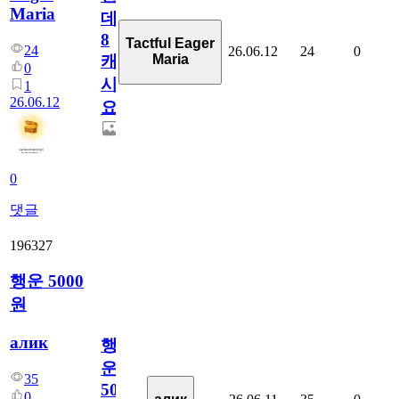
Maria
데
8
Tactful Eager
24
26.06.12
24
0
Maria
캐
0
시
1
26.06.12
요??
0
댓글
196327
행운 5000
원
алик
행
운
35
5000
0