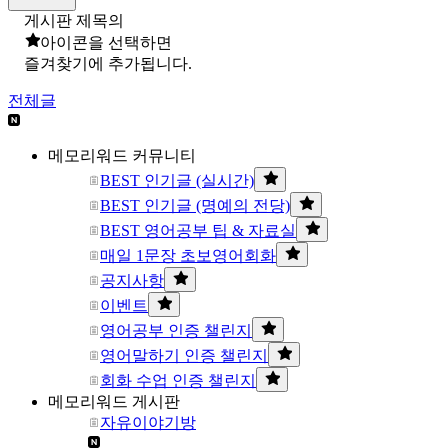
게시판 제목의
아이콘을 선택하면
즐겨찾기에 추가됩니다.
전체글
메모리워드 커뮤니티
BEST 인기글 (실시간)
BEST 인기글 (명예의 전당)
BEST 영어공부 팁 & 자료실
매일 1문장 초보영어회화
공지사항
이벤트
영어공부 인증 챌린지
영어말하기 인증 챌린지
회화 수업 인증 챌린지
메모리워드 게시판
자유이야기방