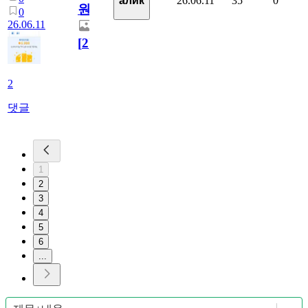
26.06.11
35
0
алик
원
0
26.06.11
[
2
]
2
댓글
1
2
3
4
5
6
...