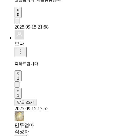
고맙습니다 하트뿅뿅님~♡
0
2025.09.15 21:58
으나
축하드립니다
1
1
답글 쓰기
2025.09.15 17:52
만두엄마
작성자