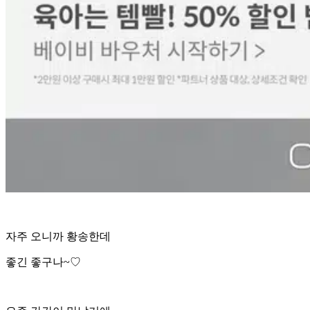
자주 오니까 황송한데
좋긴 좋구나~♡