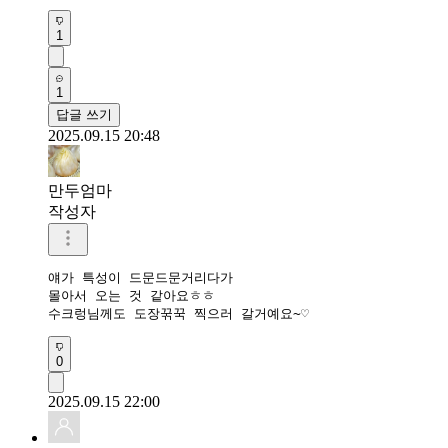
1
1
답글 쓰기
2025.09.15 20:48
만두엄마
작성자
얘가 특성이 드문드문거리다가

몰아서 오는 것 같아요ㅎㅎ

수크렁님께도 도장꾺꾹 찍으러 갈거예요~♡
0
2025.09.15 22:00