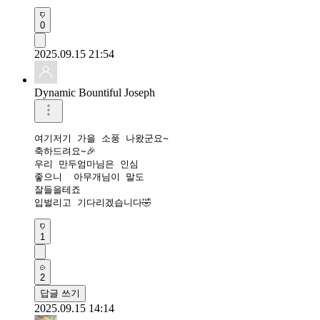
0
2025.09.15 21:54
Dynamic Bountiful Joseph
여기저기 가을 소풍 나왔군요~

축하드려요~🎉

우리 만두엄마님은 인심 

좋으니  아무개님이 말도 

잘들을테죠

입벌리고 기다리겠습니다🤣
1
2
답글 쓰기
2025.09.15 14:14