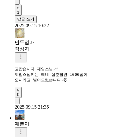
1
답글 쓰기
2025.09.15 10:22
만두엄마
작성자
고맙습니다 제임스님~♡

제임스님께는 얘네 삼춘뻘인 1000점이

오시라고 빌어드렸습니다~😄
0
2025.09.15 21:35
예쁜이