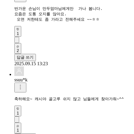
반가운 손님이 만두엄마님에게만  가나 봅니다.

요즘은 도통 오지를 않아요.

 오면 저한테도 좀 가라고 전해주세요 ~~ㅎㅎ
1
2
답글 쓰기
2025.09.15 13:23
ssuu*k
축하해요~ 캐시야 골고루 쉬지 많고 님들에게 찾아가줘~^^
1
1