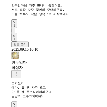
만두엄마님 자주 만나니 좋겠어요.

저도 요즘 자주 찾아와 주더라구요.

오늘 하루도 작은 행복으로 시작했네요~~~
1
1
답글 쓰기
2025.09.15 10:10
만두엄마
작성자
그치요?

얘가, 올 땐 자주 오고

안 올 땐 무소식이더라구요~

밀당의 고수??😁😄🤣