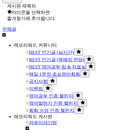
게시판 제목의
아이콘을 선택하면
즐겨찾기에 추가됩니다.
전체글
메모리워드 커뮤니티
BEST 인기글 (실시간)
BEST 인기글 (명예의 전당)
BEST 영어공부 팁 & 자료실
매일 1문장 초보영어회화
공지사항
이벤트
영어공부 인증 챌린지
영어말하기 인증 챌린지
회화 수업 인증 챌린지
메모리워드 게시판
자유이야기방