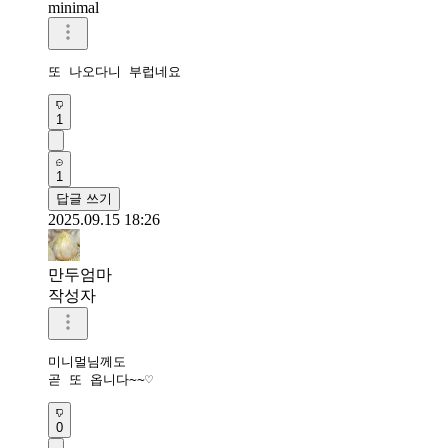
minimal
또 나오다니 부럽네요
1
1
답글 쓰기
2025.09.15 18:26
만두엄마
작성자
미니멀님께도

곧 또 옵니다~~♡
0