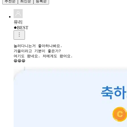
추천순
최신순
등록순
유리
BEST
놀러다니는거 좋아하나봐요.

가을이라고 기분이 좋은가?

여기도 왔네요. 저에게도 왔어요. 

😁😁😁