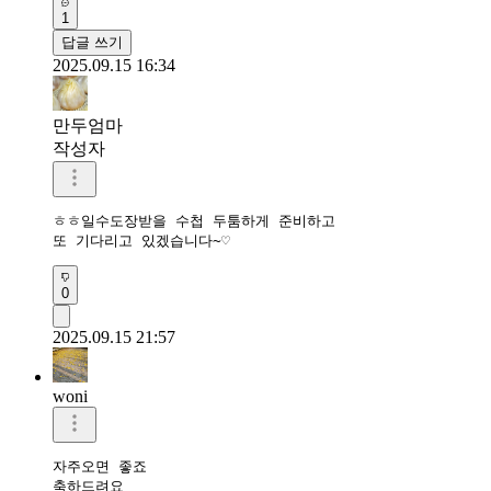
1
답글 쓰기
2025.09.15 16:34
만두엄마
작성자
ㅎㅎ일수도장받을 수첩 두툼하게 준비하고

또 기다리고 있겠습니다~♡
0
2025.09.15 21:57
woni
자주오면 좋죠 

축하드려요 