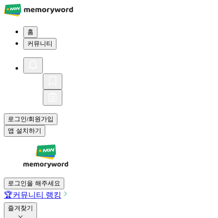
홈
커뮤니티
로그인
회원가입
/
앱 설치하기
로그인을 해주세요
🏆
커뮤니티 랭킹
즐겨찾기