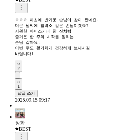
ㅎㅎㅎ 아침에 반가운 손님이 찾아 왔네요. 

더운 날씨에 활력소 같은 손님이겠죠? 

시원한 아이스커피 한 잔처럼 

즐거운 한 주의 시작을 알리는 

손님 같아요. 

이번 주도 활기차게 건강하게 보내시길 

바랍니다!
2
1
답글 쓰기
2025.09.15 09:17
장화
BEST