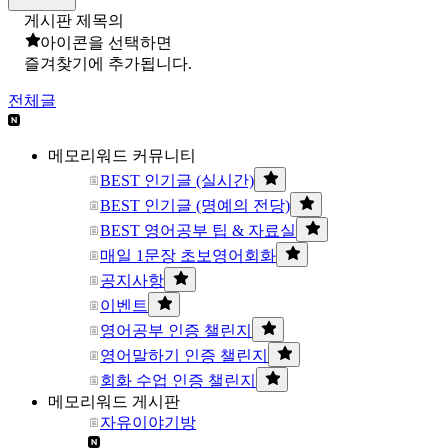
게시판 제목의
아이콘을 선택하면
즐겨찾기에 추가됩니다.
전체글
메모리워드 커뮤니티
BEST 인기글 (실시간)
BEST 인기글 (명예의 전당)
BEST 영어공부 팁 & 자료실
매일 1문장 초보영어회화
공지사항
이벤트
영어공부 인증 챌린지
영어말하기 인증 챌린지
회화 수업 인증 챌린지
메모리워드 게시판
자유이야기방