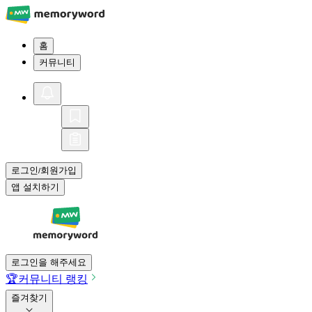
홈
커뮤니티
로그인
회원가입
/
앱 설치하기
로그인을 해주세요
🏆
커뮤니티 랭킹
즐겨찾기