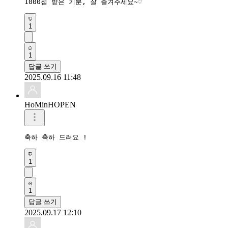
1000점 받은 기분, 잘 즐겨주세요~♡
1
1
답글 쓰기
2025.09.16 11:48
HoMinHOPEN
축하 축하 드려요 !
1
1
답글 쓰기
2025.09.17 12:10