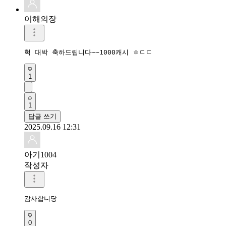
이해의장
헉 대박 축하드립니다~~1000캐시 ㅎㄷㄷ
1
1
답글 쓰기
2025.09.16 12:31
아기1004
작성자
감사합니당
0