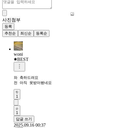
사진첨부
등록
추천순
최신순
등록순
woni
BEST
와 축하드려요

전 아직 못받아봤네요
1
1
답글 쓰기
2025.09.16 00:37