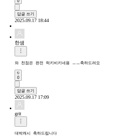
0
답글 쓰기
2025.09.17 18:44
한샘
와 천점은 완전 럭키비키네용 ㅡㅡ축하드려요
0
답글 쓰기
2025.09.17 17:09
grit
대박캐시 축하드립니다 