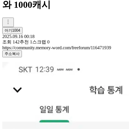
와 1000캐시
아기1004
2025.09.16 00:18
조회
142
추천
1
스크랩
0
https://community.memory-word.com/freeforum/116471939
주소복사