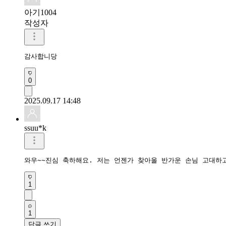
아기1004
작성자
감사합니당
0
2025.09.17 14:48
ssuu*k
와우~~진심 축하해요. 저는 언젠가 찾아올 반가운 손님 고대하
1
1
답글 쓰기