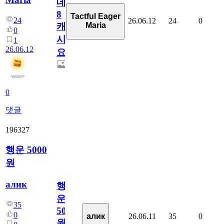
데
8
Tactful Eager
24
26.06.12
24
0
Maria
캐
0
시
1
26.06.12
요??
0
댓글
196327
행운 5000
원
алик
행
운
35
5000
0
26.06.11
35
0
алик
원