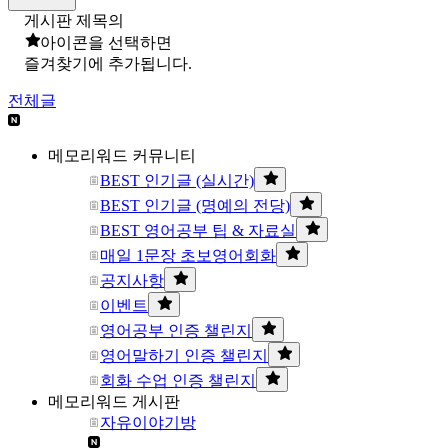
게시판 제목의
아이콘을 선택하면
즐겨찾기에 추가됩니다.
전체글
메모리워드 커뮤니티
BEST 인기글 (실시간)
BEST 인기글 (명예의 전당)
BEST 영어공부 팁 & 자료실
매일 1문장 초보영어회화
공지사항
이벤트
영어공부 인증 챌린지
영어말하기 인증 챌린지
회화 수업 인증 챌린지
메모리워드 게시판
자유이야기방