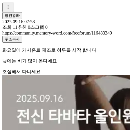
영진왕빠
2025.09.16 07:58
조회
11
추천
0
스크랩
0
https://community.memory-word.com/freeforum/116483349
주소복사
화요일에 캐시홈트 체조로 하루를 시작 합니다
낮에는 비가 많이 온다네요
조심해서 다니세요