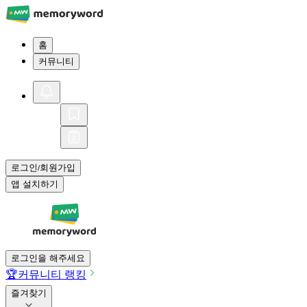
홈
커뮤니티
로그인
회원가입
/
앱 설치하기
로그인을 해주세요
🏆
커뮤니티 랭킹
즐겨찾기