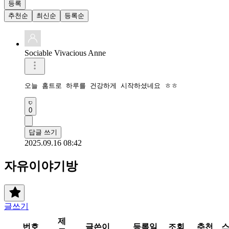
등록
추천순
최신순
등록순
Sociable Vivacious Anne
오늘 홈트로 하루를 건강하게 시작하셨네요 ㅎㅎ 
0
답글 쓰기
2025.09.16 08:42
자유이야기방
글쓰기
제
번호
글쓴이
등록일
조회
추천