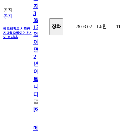
지
공지
3
공지
월
1.6천
장화
26.03.02
11
12
메모리워드 시작한
지 3월12일이면 2년
일
이 됩니다.
이
면
2
년
이
됩
니
다.
[
64
]
메